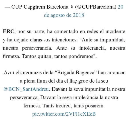
— CUP Capgirem Barcelona ♀ (@CUPBarcelona)
20
de agosto de 2018
ERC
, por su parte, ha comentado en redes el incidente
y ha dejado claras sus intenciones: "Ante su impunidad,
nuestra perseverancia. Ante su intolerancia, nuestra
firmeza. Tantos quitan, tantos pondremos".
Avui els neonazis de la “Brigada Bagenca” han arrancar
a plena llum del dia el llaç groc de la seu
@BCN_SantAndreu
. Davant la seva impunitat la nostra
perseverança. Davant la seva intolerància la nostra
fermesa. Tants treureu, tants posarem.
pic.twitter.com/2VFl1cXEeB