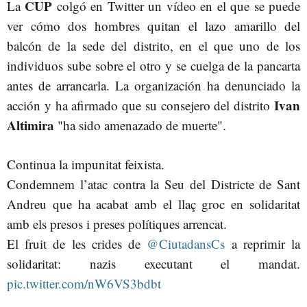
CUP
La
colgó en Twitter un vídeo en el que se puede
ver cómo dos hombres quitan el lazo amarillo del
balcón de la sede del distrito, en el que uno de los
individuos sube sobre el otro y se cuelga de la pancarta
antes de arrancarla. La organización ha denunciado la
Ivan
acción y ha afirmado que su consejero del distrito
Altimira
"ha sido amenazado de muerte".
Continua la impunitat feixista.
Condemnem l’atac contra la Seu del Districte de Sant
Andreu que ha acabat amb el llaç groc en solidaritat
amb els presos i preses polítiques arrencat.
El fruit de les crides de
@CiutadansCs
a reprimir la
solidaritat: nazis executant el mandat.
pic.twitter.com/nW6VS3bdbt