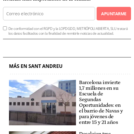
APUNTARME
De conformidad con el RGPD y la LOPDGDD, METRÓPOLI ABIERTA, SLU tratará
los datos facilitados con la finalidad de remitirle noticias de actualidad.
MÁS EN SANT ANDREU
Barcelona invierte
1,7 millones en su
Escuela de
Segundas
Oportunidades: en
el barrio de Navas y
para jóvenes de
entre 15 y 21 años
Desalojan tres