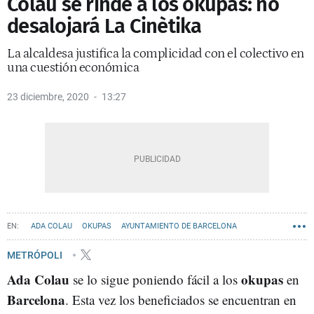
Colau se rinde a los okupas: no
desalojará La Cinètika
La alcaldesa justifica la complicidad con el colectivo en
una cuestión económica
23 diciembre, 2020
13:27
ADA COLAU
OKUPAS
AYUNTAMIENTO DE BARCELONA
METRÓPOLI
Ada Colau
okupas
se lo sigue poniendo fácil a los
en
Barcelona
. Esta vez los beneficiados se encuentran en