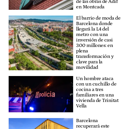
de las obras de Adif
en Montcada
El barrio de moda de
Barcelona donde
llegará la L4 del
metro con una
inversión de casi
300 millones: en
plena
transformación y
clave para la
movilidad
Un hombre ataca
con un cuchillo de
cocina a tres
familiares en una
vivienda de Trinitat
Vella
Barcelona
recuperará este