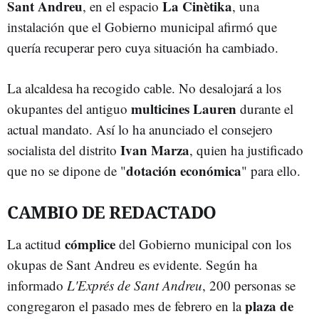
Sant Andreu
La Cinètika
, en el espacio
, una
instalación que el Gobierno municipal afirmó que
quería recuperar pero cuya situación ha cambiado.
La alcaldesa ha recogido cable. No desalojará a los
multicines Lauren
okupantes del antiguo
durante el
actual mandato. Así lo ha anunciado el consejero
Ivan Marza
socialista del distrito
, quien ha justificado
dotación económica
que no se dipone de "
" para ello.
CAMBIO DE REDACTADO
cómplice
La actitud
del Gobierno municipal con los
okupas de Sant Andreu es evidente. Según ha
informado
L'Exprés de Sant Andreu
, 200 personas se
plaza de
congregaron el pasado mes de febrero en la