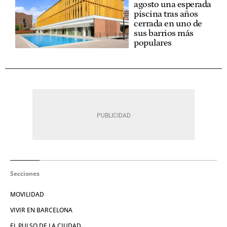
agosto una esperada
piscina tras años
cerrada en uno de
sus barrios más
populares
Secciones
MOVILIDAD
VIVIR EN BARCELONA
EL PULSO DE LA CIUDAD