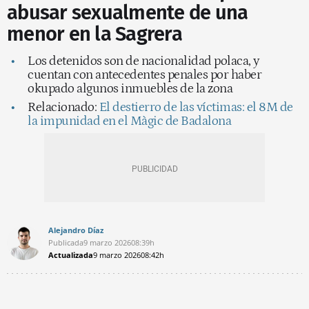
abusar sexualmente de una
menor en la Sagrera
Los detenidos son de nacionalidad polaca, y
cuentan con antecedentes penales por haber
okupado algunos inmuebles de la zona
Relacionado:
El destierro de las víctimas: el 8M de
la impunidad en el Màgic de Badalona
Alejandro Díaz
Publicada
9 marzo 2026
08:39h
Actualizada
9 marzo 2026
08:42h