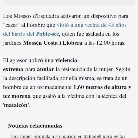
Los Mossos d'Esquadra activaron un dispositivo para
"cazar" al hombre que
violó a una vecina de 45 años
Poble-sec
,
del barrio del
quien fue asaltada en los
Mossèn Costa i Llobera
jardines
a las 12:00 horas.
violencia
El agresor utilizó una
extrema
anular
para
la resistencia de la mujer. Según
la descripción facilitada por ella misma, se trata de un
1,60 metros de altura y
hombre de aproximadamente
tez morena
que asaltó a la víctima con la técnica del
mataleón'
'
.
Noticias relacionadas
Una mujer apuñala a su marido en Sabadell para evitar