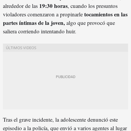
19:30 horas
alrededor de las
, cuando los presuntos
tocamientos en las
violadores comenzaron a propinarle
partes íntimas de la joven,
algo que provocó que
saliera corriendo intentando huir.
Tras el grave incidente, la adolescente denunció este
episodio a la policía, que envió a varios agentes al lugar