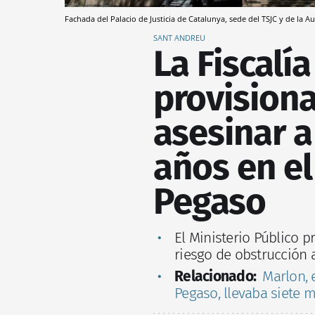
Fachada del Palacio de Justicia de Catalunya, sede del TSJC y de l
SANT ANDREU
La Fiscalía
provisiona
asesinar 
años en el
Pegaso
El Ministerio Público p
riesgo de obstrucción a 
Relacionado:
Marlon, 
Pegaso, llevaba siete m