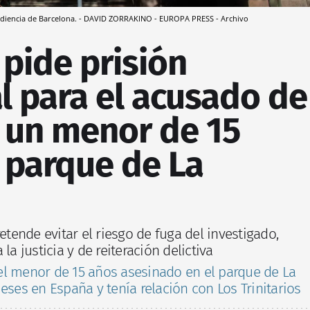
a Audiencia de Barcelona. - DAVID ZORRAKINO - EUROPA PRESS - Archivo
 pide prisión
l para el acusado de
a un menor de 15
 parque de La
retende evitar el riesgo de fuga del investigado,
la justicia y de reiteración delictiva
el menor de 15 años asesinado en el parque de La
eses en España y tenía relación con Los Trinitarios