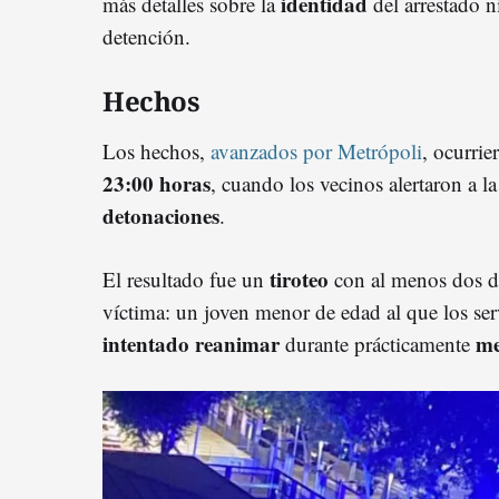
identidad
más detalles sobre la
del arrestado n
detención.
Hechos
Los hechos,
avanzados por Metrópoli
, ocurri
23:00 horas
, cuando los vecinos alertaron a la
detonaciones
.
tiroteo
El resultado fue un
con al menos dos d
víctima: un joven menor de edad al que los ser
intentado reanimar
me
durante prácticamente