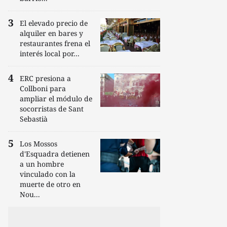
El elevado precio de
alquiler en bares y
restaurantes frena el
interés local por...
ERC presiona a
Collboni para
ampliar el módulo de
socorristas de Sant
Sebastià
Los Mossos
d'Esquadra detienen
a un hombre
vinculado con la
muerte de otro en
Nou...