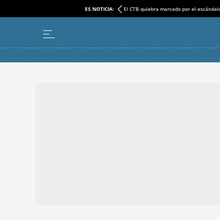
ES NOTICIA:
El CTB quiebra marcado por el escándal