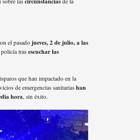
circunstancias
i sobre las
de la
jueves, 2 de julio, a las
eron el pasado
escuchar las
 policía tras
isparos que han impactado en la
han
vicios de emergencias sanitarias
dia hora
, sin éxito.