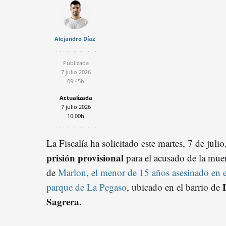
Alejandro Díaz
Publicada
7 julio 2026
09:45h
Actualizada
7 julio 2026
10:00h
La Fiscalía ha solicitado este martes, 7 de julio,
prisión provisional
para el acusado de la mue
de
Marlon, el menor de 15 años asesinado en e
parque de La Pegaso
, ubicado en el barrio de
Sagrera.