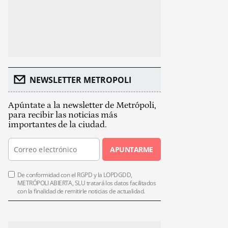
NEWSLETTER METROPOLI
Apúntate a la newsletter de Metrópoli,
para recibir las noticias más
importantes de la ciudad.
APUNTARME
De conformidad con el RGPD y la LOPDGDD,
METRÓPOLI ABIERTA, SLU tratará los datos facilitados
con la finalidad de remitirle noticias de actualidad.