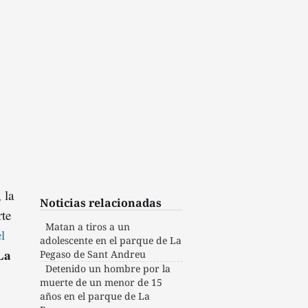
 la
Noticias relacionadas
rte
Matan a tiros a un
l
adolescente en el parque de La
La
Pegaso de Sant Andreu
Detenido un hombre por la
muerte de un menor de 15
años en el parque de La