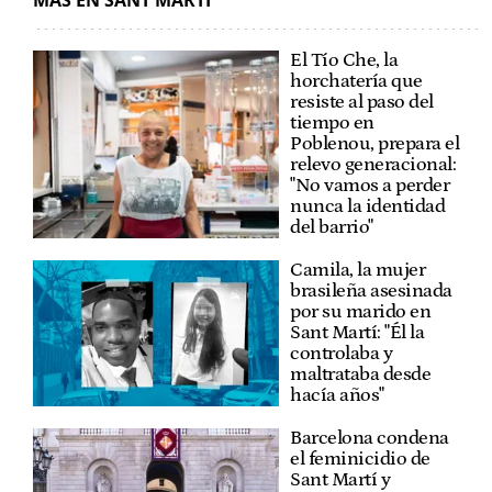
El Tío Che, la
horchatería que
resiste al paso del
tiempo en
Poblenou, prepara el
relevo generacional:
"No vamos a perder
nunca la identidad
del barrio"
Camila, la mujer
brasileña asesinada
por su marido en
Sant Martí: "Él la
controlaba y
maltrataba desde
hacía años"
Barcelona condena
el feminicidio de
Sant Martí y