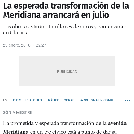
La esperada transformación de la
Meridiana arrancará en julio
Las obras costarán 11 millones de euros y comenzarán
en Glòries
23 enero, 2018
22:27
BICIS
PEATONES
TRÁFICO
OBRAS
BARCELONA EN COMÚ
SÒNIA MESTRE
avenida
La prometida y esperada transformación de la
Meridiana
en un eje cívico está a punto de dar su