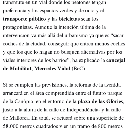
transmute en un vial donde los peatones tengan
preferencia y los espacios verdes y de ocio y el
transporte público
bicicletas
y las
sean los
protagonistas. Aunque la intención última de la
intervención va más allá del urbanismo ya que es “sacar
coches de la ciudad, conseguir que entren menos coches
y que los que lo hagan no busquen alternativas por los
concejal
viales interiores de los barrios”, ha explicado la
de Mobilitat
Mercedes Vidal
,
(BeC).
Si se cumplen las previsiones, la reforma de la avenida
arrancará en el área comprendida entre el futuro parque
plaza de las Glòries
de la Canòpia -en el entorno de la
,
justo a la altura de la calle de Independència- y la calle
de Mallorca. En total, se actuará sobre una superficie de
58.000 metros cuadrados y en un tramo de 800 metros