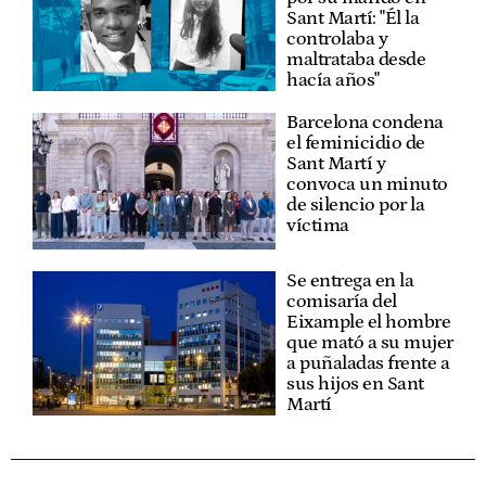
Sant Martí: "Él la
controlaba y
maltrataba desde
hacía años"
Barcelona condena
el feminicidio de
Sant Martí y
convoca un minuto
de silencio por la
víctima
Se entrega en la
comisaría del
Eixample el hombre
que mató a su mujer
a puñaladas frente a
sus hijos en Sant
Martí