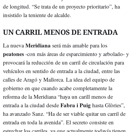
de longitud. “Se trata de un proyecto prioritario”, ha
insistido la teniente de alcalde.
UN CARRIL MENOS DE ENTRADA
Meridiana
La nueva
será más amable para los
peatones
-con más áreas de esparcimiento y arbolado- y
provocará la reducción de un carril de circulación para
vehículos en sentido de entrada a la ciudad, entre las
calles de Aragó y Mallorca. La idea del equipo de
gobierno en que cuando acabe completamente la
reforma de la Meridiana “haya un carill menos de
Fabra i Puig
entrada a la ciudad desde
hasta Glòries”,
ha avanzado Sanz. “Ha de ser viable quitar un carril de
entrada en toda la avenida”. El secreto consiste en
estrechar los carriles, ya que actualmente todavía tienen