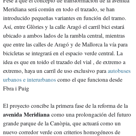
Pese a que el concepto de transformación de la avenida
Meridiana será común en todo el trazado, se han
introducido pequeñas variantes en función del tramo.
Así, entre Glòries y la calle Aragó el carril bici estará
ubicado a ambos lados de la rambla central, mientras
que entre las calles de Aragó y de Mallorca la vía para
bicicletas se integrará en el espacio verde central. La
idea es que en toido el trazado del vial , de extremo a
extremo, haya un carril de uso exclusivo para
autobuses
urbanos e interurbanos
como el que funciona desde
Fbra i Puig
El proyecto concibe la primera fase de la reforma de la
avenida Meridiana
como una prolongación del futuro
grande parque de la Canòpia, que actuará como un
nuevo corredor verde con criterios homogéneos de