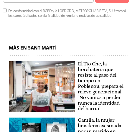
De conformidad con el RGPD y la LOPDGDD, METRÓPOLI ABIERTA, SLU tratará
los datos facilitados con la finalidad de remitirle noticias de actualidad.
MÁS EN SANT MARTÍ
El Tío Che, la
horchatería que
resiste al paso del
tiempo en
Poblenou, prepara el
relevo generacional:
"No vamos a perder
nunca la identidad
del barrio"
Camila, la mujer
brasileña asesinada
por su marido en