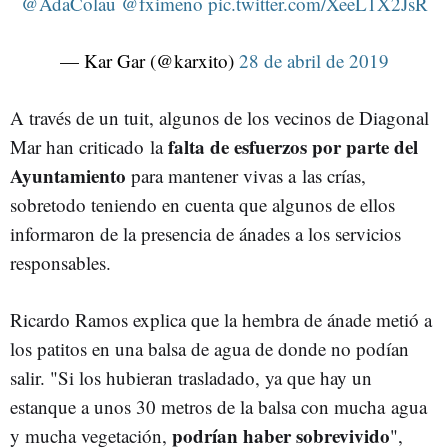
@AdaColau
@fximeno
pic.twitter.com/XeeL1X2JsR
— Kar Gar (@karxito)
28 de abril de 2019
A través de un tuit, algunos de los vecinos de Diagonal
falta de esfuerzos por parte del
Mar han criticado la
Ayuntamiento
para mantener vivas a las crías,
sobretodo teniendo en cuenta que algunos de ellos
informaron de la presencia de ánades a los servicios
responsables.
Ricardo Ramos explica que la hembra de ánade metió a
los patitos en una balsa de agua de donde no podían
salir. "Si los hubieran trasladado, ya que hay un
estanque a unos 30 metros de la balsa con mucha agua
podrían haber sobrevivido
y mucha vegetación,
",