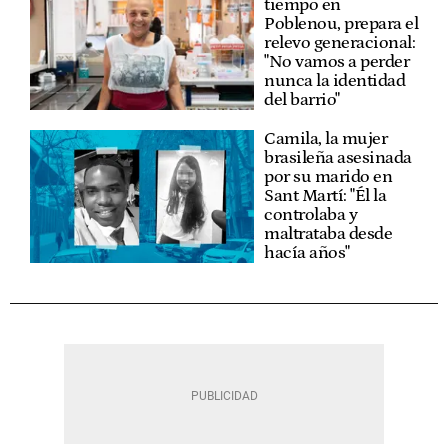
tiempo en
Poblenou, prepara el
relevo generacional:
"No vamos a perder
nunca la identidad
del barrio"
Camila, la mujer
brasileña asesinada
por su marido en
Sant Martí: "Él la
controlaba y
maltrataba desde
hacía años"