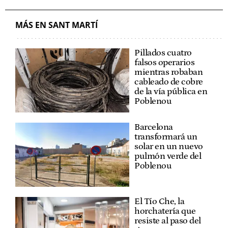
MÁS EN SANT MARTÍ
Pillados cuatro
falsos operarios
mientras robaban
cableado de cobre
de la vía pública en
Poblenou
Barcelona
transformará un
solar en un nuevo
pulmón verde del
Poblenou
El Tío Che, la
horchatería que
resiste al paso del