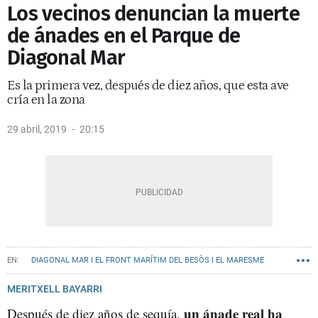
Los vecinos denuncian la muerte
de ánades en el Parque de
Diagonal Mar
Es la primera vez, después de diez años, que esta ave
cría en la zona
29 abril, 2019
20:15
DIAGONAL MAR I EL FRONT MARÍTIM DEL BESÒS I EL MARESME
MERITXELL BAYARRI
un ánade real ha
Después de diez años de sequía,