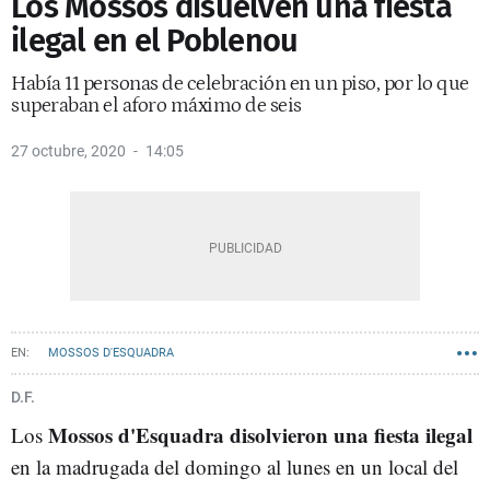
Los Mossos disuelven una fiesta
ilegal en el Poblenou
Había 11 personas de celebración en un piso, por lo que
superaban el aforo máximo de seis
27 octubre, 2020
14:05
MOSSOS D'ESQUADRA
D.F.
Mossos d'Esquadra disolvieron una fiesta ilegal
Los
en la madrugada del domingo al lunes en un local del