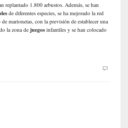
an replantado 1.800 arbustos. Además, se han
oles
de diferentes especies, se ha mejorado la red
o
de marionetas, con la previsión de establecer una
juegos
ado la zona de
infantiles y se han colocado