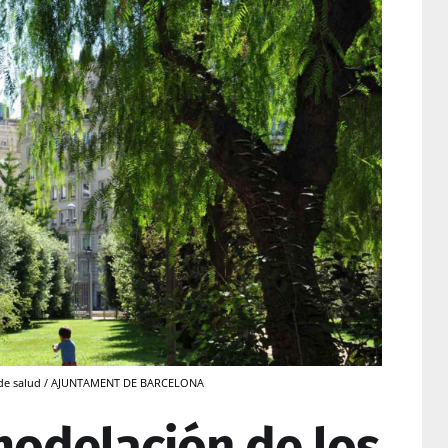
o de salud / AJUNTAMENT DE BARCELONA
modelación de los