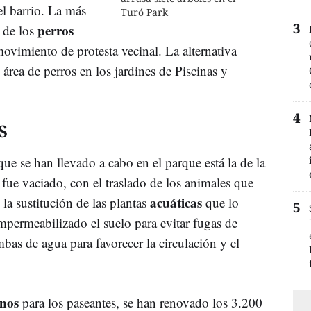
el barrio. La más
Turó Park
perros
o de los
ovimiento de protesta vecinal. La alternativa
área de perros en los jardines de Piscinas y
S
ue se han llevado a cabo en el parque está la de la
 fue vaciado, con el traslado de los animales que
acuáticas
 la sustitución de las plantas
que lo
mpermeabilizado el suelo para evitar fugas de
bas de agua para favorecer la circulación y el
inos
para los paseantes, se han renovado los 3.200