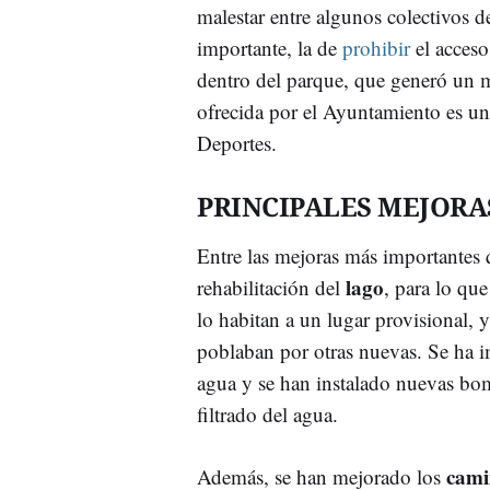
malestar entre algunos colectivos d
importante, la de
prohibir
el acces
dentro del parque, que generó un m
ofrecida por el Ayuntamiento es un 
Deportes.
PRINCIPALES MEJORA
Entre las mejoras más importantes q
lago
rehabilitación del
, para lo que
lo habitan a un lugar provisional, y
poblaban por otras nuevas. Se ha i
agua y se han instalado nuevas bom
filtrado del agua.
cam
Además, se han mejorado los