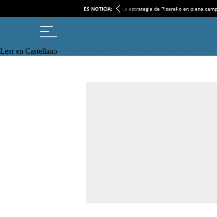
ES NOTICIA:
La estrategia de Pisarello en plena cam
Leer en Castellano