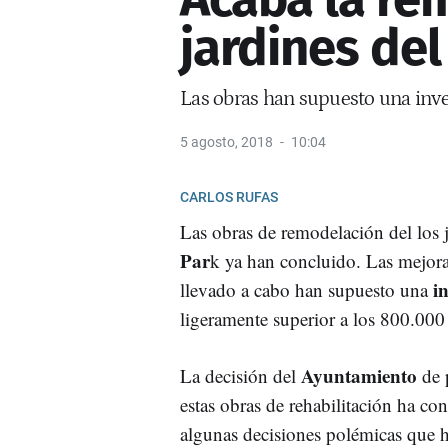
jardines del
Las obras han supuesto una inv
5 agosto, 2018
10:04
CARLOS RUFAS
Las obras de remodelación del los j
Par
k ya han concluido. Las mejora
i
llevado a cabo han supuesto una
ligeramente superior a los 800.000
Ayuntamiento
La decisión del
de 
estas obras de rehabilitación ha co
algunas decisiones polémicas que 