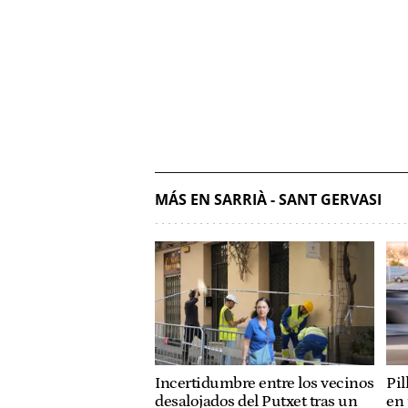
MÁS EN SARRIÀ - SANT GERVASI
Incertidumbre entre los vecinos
Pi
desalojados del Putxet tras un
en