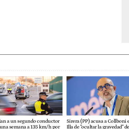
llan a un segundo conductor
Sirera (PP) acusa a Collboni 
 una semana a 135 km/h por
Illa de "ocultar la gravedad" de