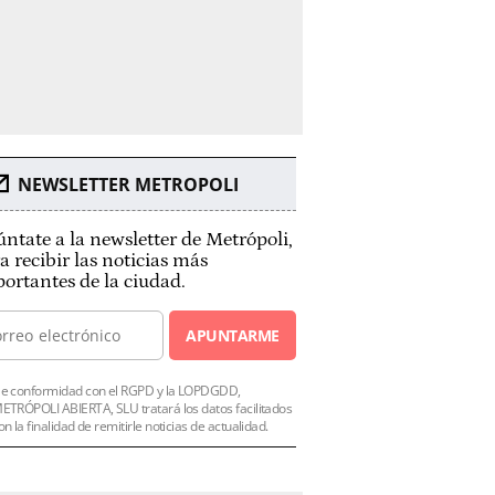
NEWSLETTER METROPOLI
ntate a la newsletter de Metrópoli,
a recibir las noticias más
ortantes de la ciudad.
APUNTARME
e conformidad con el RGPD y la LOPDGDD,
ETRÓPOLI ABIERTA, SLU tratará los datos facilitados
on la finalidad de remitirle noticias de actualidad.