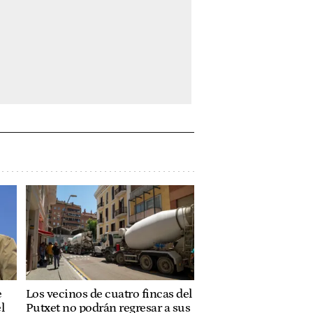
e
Los vecinos de cuatro fincas del
l
Putxet no podrán regresar a sus