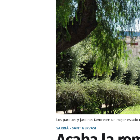
Los parques y jardines favorecen un mejor estad
SARRIÀ - SANT GERVASI
Acaba la re