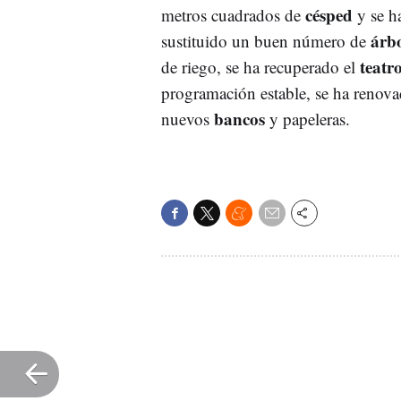
césped
metros cuadrados de
y se h
árb
sustituido un buen número de
teatr
de riego, se ha recuperado el
programación estable, se ha renov
bancos
nuevos
y papeleras.