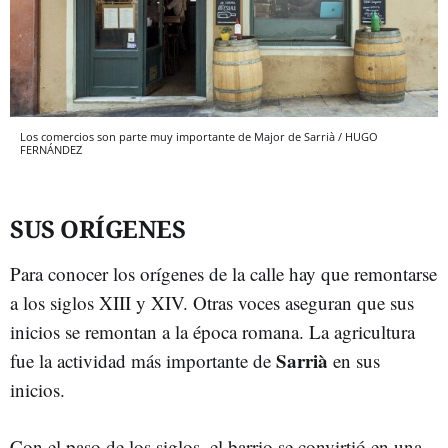
Los comercios son parte muy importante de Major de Sarrià / HUGO
FERNÁNDEZ
SUS ORÍGENES
Para conocer los orígenes de la calle hay que remontarse
a los siglos XIII y XIV. Otras voces aseguran que sus
inicios se remontan a la época romana. La agricultura
Sarrià
fue la actividad más importante de
en sus
inicios.
Con el paso de los siglos, el barrio se convirtió en una