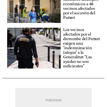
económicos a 48
vecinos afectados
por el socavón del
Putxet
Los vecinos
afectados por el
derrumbe del Putxet
exigen una
"indemnización
íntegra" a la
Generalitat: "Las
ayudas no son
suficientes"