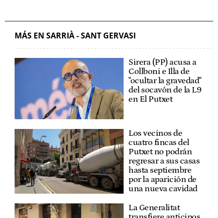
MÁS EN SARRIÀ - SANT GERVASI
Sirera (PP) acusa a
Collboni e Illa de
"ocultar la gravedad"
del socavón de la L9
en El Putxet
Los vecinos de
cuatro fincas del
Putxet no podrán
regresar a sus casas
hasta septiembre
por la aparición de
una nueva cavidad
La Generalitat
transfiere anticipos