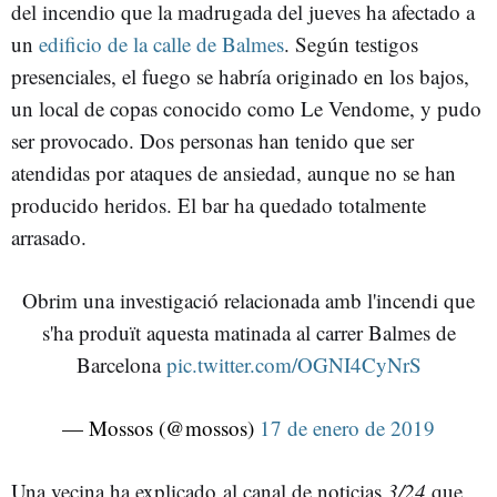
del incendio que la madrugada del jueves ha afectado a
un
edificio de la calle de Balmes
. Según testigos
presenciales, el fuego se habría originado en los bajos,
un local de copas conocido como Le Vendome, y pudo
ser provocado. Dos personas han tenido que ser
atendidas por ataques de ansiedad, aunque no se han
producido heridos. El bar ha quedado totalmente
arrasado.
Obrim una investigació relacionada amb l'incendi que
s'ha produït aquesta matinada al carrer Balmes de
Barcelona
pic.twitter.com/OGNI4CyNrS
— Mossos (@mossos)
17 de enero de 2019
Una vecina ha explicado al canal de noticias
3/24
que