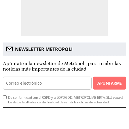
NEWSLETTER METROPOLI
Apúntate a la newsletter de Metrópoli, para recibir las
noticias más importantes de la ciudad.
APUNTARME
De conformidad con el RGPD y la LOPDGDD, METRÓPOLI ABIERTA, SLU tratará
los datos facilitados con la finalidad de remitirle noticias de actualidad.