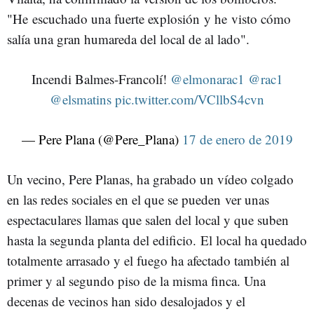
"He escuchado una fuerte explosión y he visto cómo
salía una gran humareda del local de al lado".
Incendi Balmes-Francolí!
@elmonarac1
@rac1
@elsmatins
pic.twitter.com/VCllbS4cvn
— Pere Plana (@Pere_Plana)
17 de enero de 2019
Un vecino, Pere Planas, ha grabado un vídeo colgado
en las redes sociales en el que se pueden ver unas
espectaculares llamas que salen del local y que suben
hasta la segunda planta del edificio. El local ha quedado
totalmente arrasado y el fuego ha afectado también al
primer y al segundo piso de la misma finca. Una
decenas de vecinos han sido desalojados y el