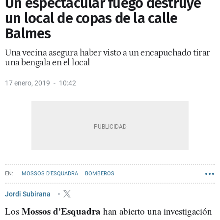
Un espectacular fuego destruye
un local de copas de la calle
Balmes
Una vecina asegura haber visto a un encapuchado tirar
una bengala en el local
17 enero, 2019
10:42
MOSSOS D'ESQUADRA
BOMBEROS
Jordi Subirana
Mossos d'Esquadra
Los
han abierto una investigación