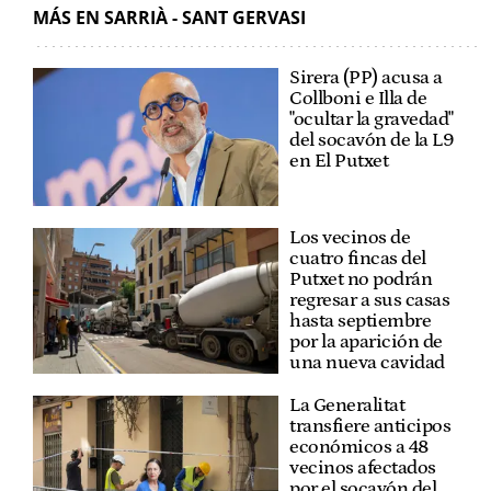
MÁS EN SARRIÀ - SANT GERVASI
Sirera (PP) acusa a
Collboni e Illa de
"ocultar la gravedad"
del socavón de la L9
en El Putxet
Los vecinos de
cuatro fincas del
Putxet no podrán
regresar a sus casas
hasta septiembre
por la aparición de
una nueva cavidad
La Generalitat
transfiere anticipos
económicos a 48
vecinos afectados
por el socavón del