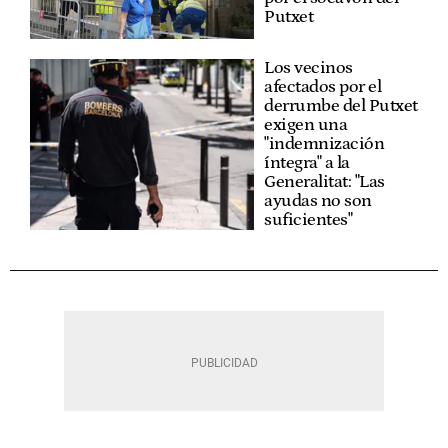
Putxet
Los vecinos
afectados por el
derrumbe del Putxet
exigen una
"indemnización
íntegra" a la
Generalitat: "Las
ayudas no son
suficientes"