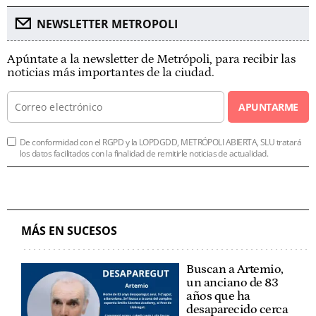
NEWSLETTER METROPOLI
Apúntate a la newsletter de Metrópoli, para recibir las
noticias más importantes de la ciudad.
APUNTARME
De conformidad con el RGPD y la LOPDGDD, METRÓPOLI ABIERTA, SLU tratará
los datos facilitados con la finalidad de remitirle noticias de actualidad.
MÁS EN SUCESOS
Buscan a Artemio,
un anciano de 83
años que ha
desaparecido cerca