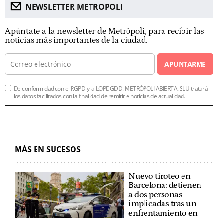
NEWSLETTER METROPOLI
Apúntate a la newsletter de Metrópoli, para recibir las
noticias más importantes de la ciudad.
APUNTARME
De conformidad con el RGPD y la LOPDGDD, METRÓPOLI ABIERTA, SLU tratará
los datos facilitados con la finalidad de remitirle noticias de actualidad.
MÁS EN SUCESOS
Nuevo tiroteo en
Barcelona: detienen
a dos personas
implicadas tras un
enfrentamiento en