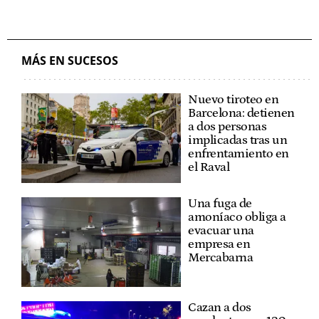
MÁS EN SUCESOS
Nuevo tiroteo en
Barcelona: detienen
a dos personas
implicadas tras un
enfrentamiento en
el Raval
Una fuga de
amoníaco obliga a
evacuar una
empresa en
Mercabarna
Cazan a dos