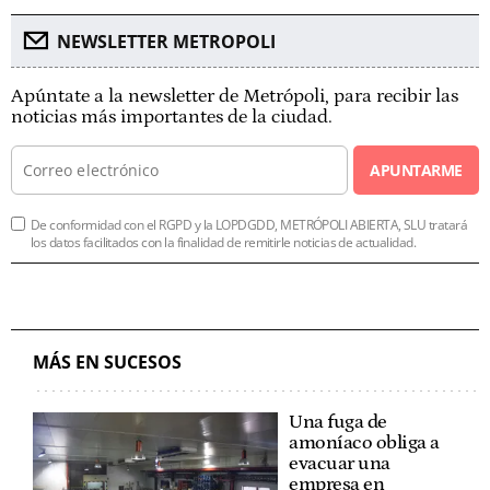
NEWSLETTER METROPOLI
Apúntate a la newsletter de Metrópoli, para recibir las
noticias más importantes de la ciudad.
APUNTARME
De conformidad con el RGPD y la LOPDGDD, METRÓPOLI ABIERTA, SLU tratará
los datos facilitados con la finalidad de remitirle noticias de actualidad.
MÁS EN SUCESOS
Una fuga de
amoníaco obliga a
evacuar una
empresa en