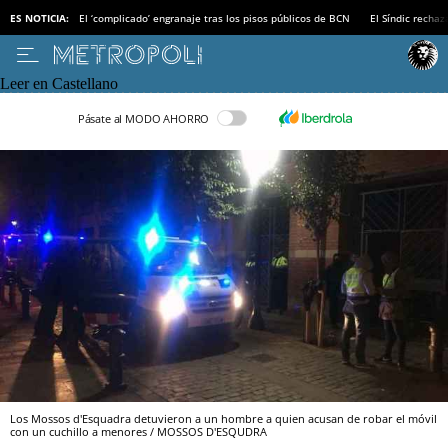
ES NOTICIA:
El ‘complicado’ engranaje tras los pisos públicos de BCN
El Síndic recha
Leer en Castellano
Pásate al MODO AHORRO
Los Mossos d'Esquadra detuvieron a un hombre a quien acusan de robar el móvil
con un cuchillo a menores / MOSSOS D'ESQUDRA