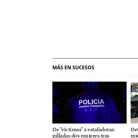
MÁS EN SUCESOS
De "víctimas" a estafadoras:
Det
pilladas dos mujeres tras
mi