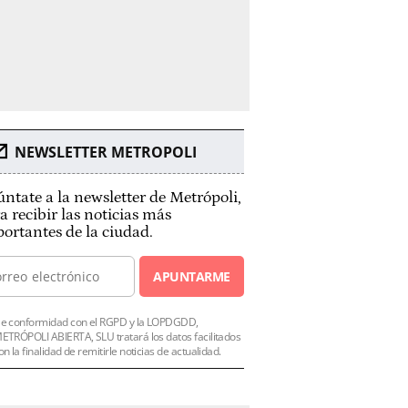
NEWSLETTER METROPOLI
ntate a la newsletter de Metrópoli,
a recibir las noticias más
ortantes de la ciudad.
APUNTARME
e conformidad con el RGPD y la LOPDGDD,
ETRÓPOLI ABIERTA, SLU tratará los datos facilitados
on la finalidad de remitirle noticias de actualidad.