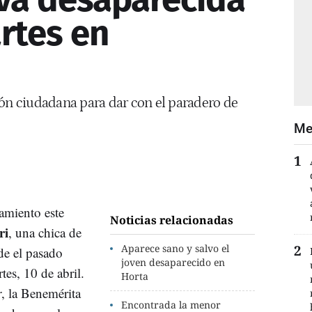
rtes en
ión ciudadana para dar con el paradero de
Me
amiento este
Noticias relacionadas
ri
, una chica de
Aparece sano y salvo el
de el pasado
joven desaparecido en
tes, 10 de abril.
Horta
r
, la Benemérita
Encontrada la menor