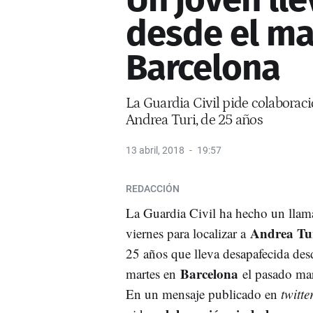
desde el ma
Barcelona
La Guardia Civil pide colaborac
Andrea Turi, de 25 años
13 abril, 2018
19:57
REDACCIÓN
La Guardia Civil ha hecho un llam
Andrea Tu
viernes para localizar a
25 años que lleva desapafecida des
Barcelona
martes en
el pasado mar
En un mensaje publicado en
twitte