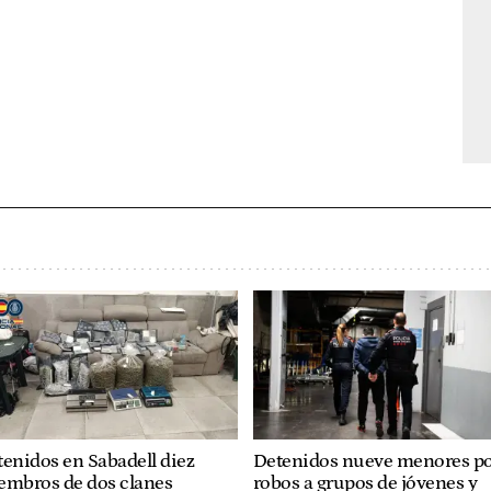
enidos en Sabadell diez
Detenidos nueve menores p
embros de dos clanes
robos a grupos de jóvenes y