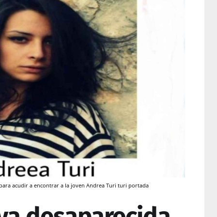
 para acudir a encontrar a la joven Andrea Turi turi portada
eva desaparecida