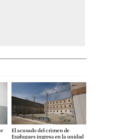
or
El acusado del crimen de
Esplugues ingresa en la unidad