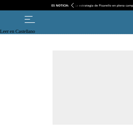
ES NOTICIA:
La estrategia de Pisarello en plena cam
Leer en Castellano