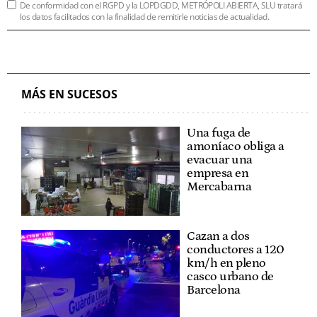
De conformidad con el RGPD y la LOPDGDD, METRÓPOLI ABIERTA, SLU tratará
los datos facilitados con la finalidad de remitirle noticias de actualidad.
MÁS EN SUCESOS
Una fuga de
amoníaco obliga a
evacuar una
empresa en
Mercabarna
Cazan a dos
conductores a 120
km/h en pleno
casco urbano de
Barcelona