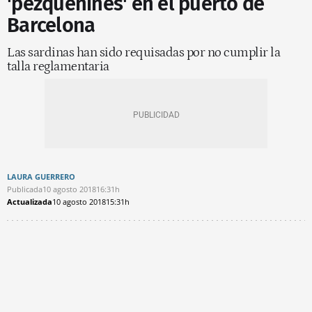
'pezqueñines' en el puerto de
Barcelona
Las sardinas han sido requisadas por no cumplir la
talla reglamentaria
LAURA GUERRERO
Publicada
10 agosto 2018
16:31h
Actualizada
10 agosto 2018
15:31h