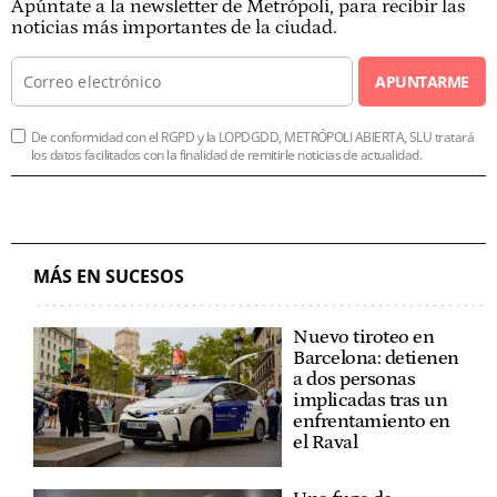
Apúntate a la newsletter de Metrópoli, para recibir las
noticias más importantes de la ciudad.
APUNTARME
De conformidad con el RGPD y la LOPDGDD, METRÓPOLI ABIERTA, SLU tratará
los datos facilitados con la finalidad de remitirle noticias de actualidad.
MÁS EN SUCESOS
Nuevo tiroteo en
Barcelona: detienen
a dos personas
implicadas tras un
enfrentamiento en
el Raval