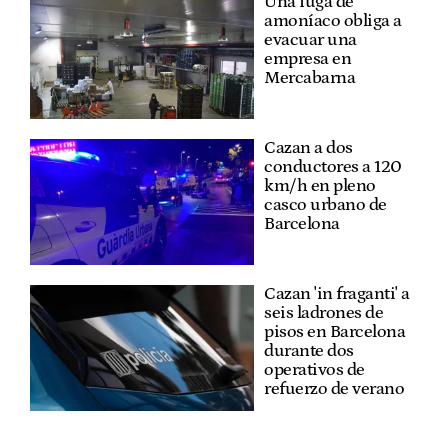
Una fuga de
amoníaco obliga a
evacuar una
empresa en
Mercabarna
Cazan a dos
conductores a 120
km/h en pleno
casco urbano de
Barcelona
Cazan 'in fraganti' a
seis ladrones de
pisos en Barcelona
durante dos
operativos de
refuerzo de verano