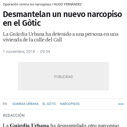
Operación contra los narcopisos / HUGO FERNÁNDEZ
Desmantelan un nuevo narcopiso
en el Gòtic
La Guàrdia Urbana ha detenido a una persona en una
vivienda de la calle del Call
1 noviembre, 2018
09:59
GUARDIA URBANA
EL GÒTIC
NARCOPISOS
REDACCIÓN
Guàrdia Urbana
La
ha desmantelado otro narcopiso