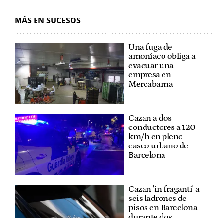
MÁS EN SUCESOS
Una fuga de
amoníaco obliga a
evacuar una
empresa en
Mercabarna
Cazan a dos
conductores a 120
km/h en pleno
casco urbano de
Barcelona
Cazan 'in fraganti' a
seis ladrones de
pisos en Barcelona
durante dos