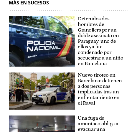
MÁS EN SUCESOS
Detenidos dos
hombres de
Granollers por un
doble asesinato en
Paraguay: uno de
ellos ya fue
condenado por
secuestrar a un niño
en Barcelona
Nuevo tiroteo en
Barcelona: detienen
a dos personas
implicadas tras un
enfrentamiento en
el Raval
Una fuga de
amoníaco obliga a
evacuar una