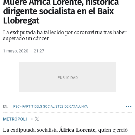
Muere África Lorente, histórica
dirigente socialista en el Baix
Llobregat
La exdiputada ha fallecido por coronavirus tras haber
superado un cáncer
1 mayo, 2020
21:27
PSC - PARTIT DELS SOCIALISTES DE CATALUNYA
METRÓPOLI
África Lorente
La exdiputada socialista
, quien ejerció