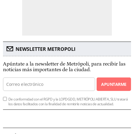
NEWSLETTER METROPOLI
Apúntate a la newsletter de Metrópoli, para recibir las
noticias más importantes de la ciudad.
APUNTARME
De conformidad con el RGPD y la LOPDGDD, METRÓPOLI ABIERTA, SLU tratará
los datos facilitados con la finalidad de remitirle noticias de actualidad.