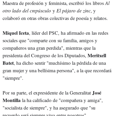
Maestra de profesión y feminista, escribió los libros
Al
otro lado del crepúsculo
y
El pájaro de zinc
, y
colaboró en otras obras colectivas de poesía y relatos.
Miquel Iceta
, líder del PSC, ha afirmado en las redes
sociales que "comparte con su familia, amigos y
compañeros una gran perdida", mientras que la
Meritxell
presidenta del Congreso de los Diputados,
Batet
, ha dicho sentir "muchísimo la pérdida de una
gran mujer y una bellísima persona", a la que recordará
"siempre".
José
Por su parte, el expresidente de la Generalitat
Montilla
la ha calificado de "compañera y amiga",
"socialista de siempre", y ha asegurado que "su
recuerdo será siempre vivo entre nosotros".