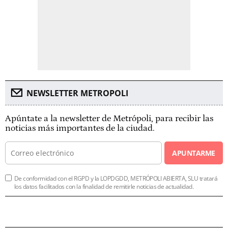
NEWSLETTER METROPOLI
Apúntate a la newsletter de Metrópoli, para recibir las
noticias más importantes de la ciudad.
APUNTARME
De conformidad con el RGPD y la LOPDGDD, METRÓPOLI ABIERTA, SLU tratará
los datos facilitados con la finalidad de remitirle noticias de actualidad.