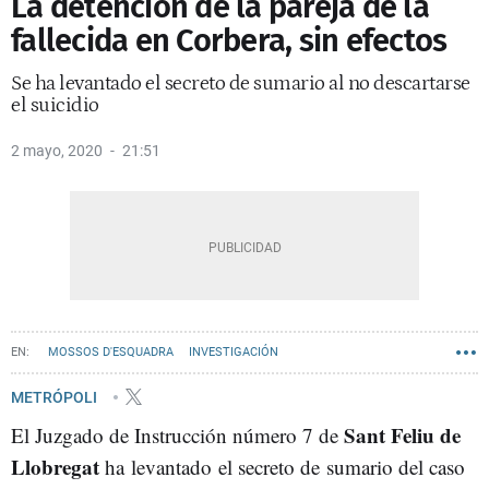
La detención de la pareja de la
fallecida en Corbera, sin efectos
Se ha levantado el secreto de sumario al no descartarse
el suicidio
2 mayo, 2020
21:51
MOSSOS D'ESQUADRA
INVESTIGACIÓN
METRÓPOLI
Sant Feliu de
El Juzgado de Instrucción número 7 de
Llobregat
ha levantado el secreto de sumario del caso