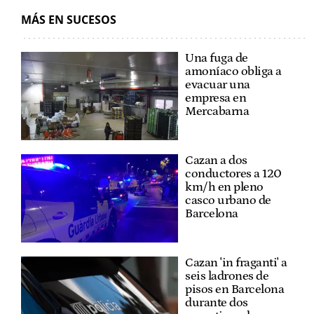
MÁS EN SUCESOS
Una fuga de
amoníaco obliga a
evacuar una
empresa en
Mercabarna
Cazan a dos
conductores a 120
km/h en pleno
casco urbano de
Barcelona
Cazan 'in fraganti' a
seis ladrones de
pisos en Barcelona
durante dos