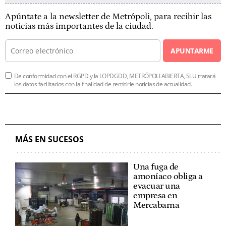
Apúntate a la newsletter de Metrópoli, para recibir las
noticias más importantes de la ciudad.
APUNTARME
De conformidad con el RGPD y la LOPDGDD, METRÓPOLI ABIERTA, SLU tratará
los datos facilitados con la finalidad de remitirle noticias de actualidad.
MÁS EN SUCESOS
Una fuga de
amoníaco obliga a
evacuar una
empresa en
Mercabarna