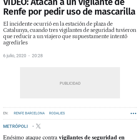
VÍDEO: Atacan a un vigilante de
Renfe por pedir uso de mascarilla
El incidente ocurrió en la estación de plaza de
Catalunya, cuando tres vigilantes de seguridad tuvieron
que reducir a un viajero que supuestamente intentó
agredirles
6 julio, 2020
20:28
RENFE BARCELONA
RODALIES
METRÓPOLI
vigilantes de seguridad en
Enésimo ataque contra