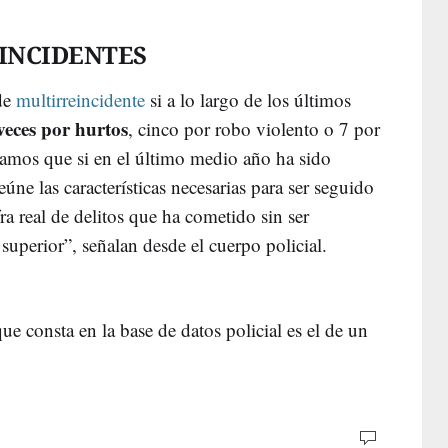
INCIDENTES
de
multirreincidente
si a lo largo de los últimos
 veces por hurtos
, cinco por robo violento o 7 por
amos que si en el último medio año ha sido
eúne las características necesarias para ser seguido
ra real de delitos que ha cometido sin ser
superior”, señalan desde el cuerpo policial.
que consta en la base de datos policial es el de un