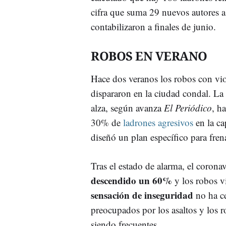
cifra que suma 29 nuevos autores a
contabilizaron a finales de junio.
ROBOS EN VERANO
Hace dos veranos los robos con vio
dispararon en la ciudad condal. La 
alza, según avanza
El Periódico
, ha
30% de
ladrones agresivos
en la ca
diseñó un plan específico para fren
Tras el estado de alarma, el corona
descendido un 60%
y los robos v
sensación de inseguridad
no ha ce
preocupados por los asaltos y los 
siendo frecuentes.