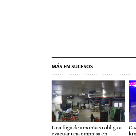
MÁS EN SUCESOS
Una fuga de amoníaco obliga a
Ca
evacuar una empresa en
km