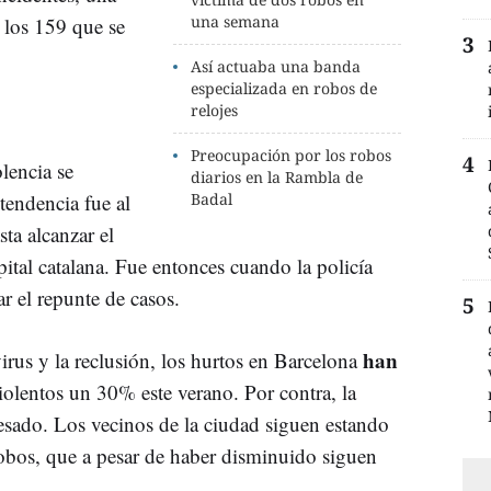
una semana
 los 159 que se
Así actuaba una banda
especializada en robos de
relojes
Preocupación por los robos
lencia se
diarios en la Rambla de
tendencia fue al
Badal
sta alcanzar el
pital catalana. Fue entonces cuando la policía
ar el repunte de casos.
han
virus y la reclusión, los hurtos en Barcelona
iolentos un 30% este verano. Por contra, la
sado. Los vecinos de la ciudad siguen estando
robos, que a pesar de haber disminuido siguen