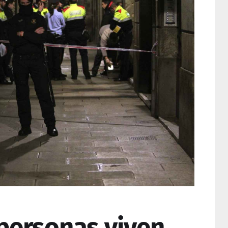
personas viven