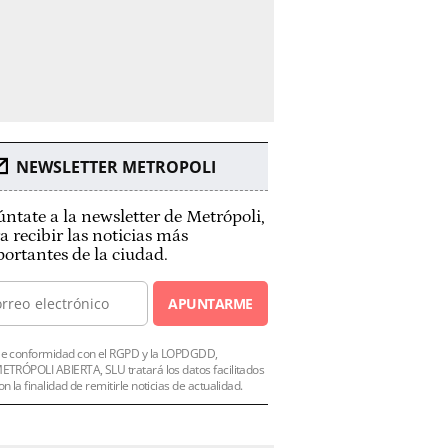
NEWSLETTER METROPOLI
ntate a la newsletter de Metrópoli,
a recibir las noticias más
ortantes de la ciudad.
APUNTARME
e conformidad con el RGPD y la LOPDGDD,
ETRÓPOLI ABIERTA, SLU tratará los datos facilitados
on la finalidad de remitirle noticias de actualidad.