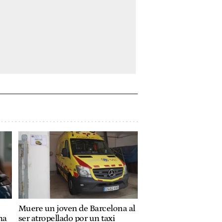
Muere un joven de Barcelona al
na
ser atropellado por un taxi