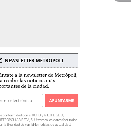
NEWSLETTER METROPOLI
ntate a la newsletter de Metrópoli,
a recibir las noticias más
ortantes de la ciudad.
APUNTARME
e conformidad con el RGPD y la LOPDGDD,
ETRÓPOLI ABIERTA, SLU tratará los datos facilitados
on la finalidad de remitirle noticias de actualidad.