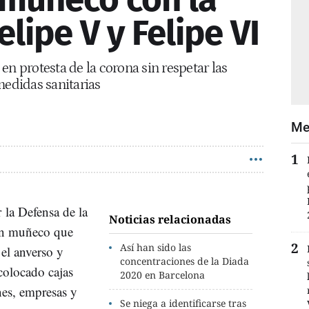
lipe V y Felipe VI
en protesta de la corona sin respetar las
medidas sanitarias
Me
la Defensa de la
Noticias relacionadas
n muñeco que
Así han sido las
el anverso y
concentraciones de la Diada
colocado cajas
2020 en Barcelona
nes, empresas y
Se niega a identificarse tras