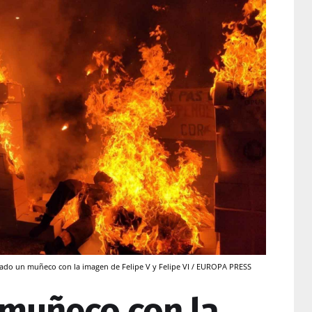
ado un muñeco con la imagen de Felipe V y Felipe VI / EUROPA PRESS
muñeco con la