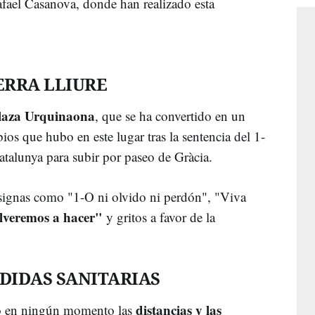
fael Casanova, donde han realizado esta
ERRA LLIURE
laza Urquinaona
, que se ha convertido en un
os que hubo en este lugar tras la sentencia del 1-
atalunya para subir por paseo de Gràcia.
signas como "1-O ni olvido ni perdón", "Viva
lveremos a hacer"
y gritos a favor de la
EDIDAS SANITARIAS
distancias y las
do en ningún momento las