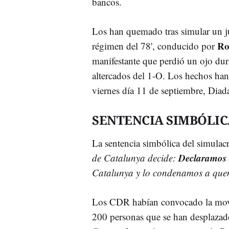
bancos.
Los han quemado tras simular un ju
Ro
régimen del 78', conducido por
manifestante que perdió un ojo dur
altercados del 1-O. Los hechos han
viernes día 11 de septiembre, Diad
SENTENCIA SIMBÓLIC
La sentencia simbólica del simulacr
Declaramos 
de Catalunya decide:
Catalunya y lo condenamos a que
Los CDR habían convocado la mov
200 personas que se han desplazado 