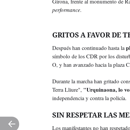
Girona, frente al monumento de Ra
performance
.
GRITOS A FAVOR DE T
p
Después han continuado hasta la
símbolo de los CDR por los disturbi
O, y han avanzado hacia la plaza C
Durante la marcha han gritado con
"Urquinaona, lo vo
Terra Lliure",
independencia y contra la policía.
SIN RESPETAR LAS M
Los manifestantes no han respeta