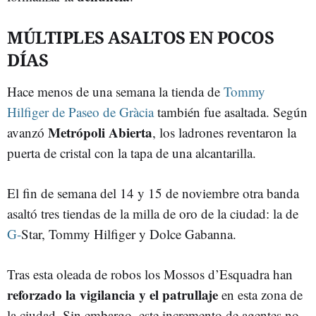
MÚLTIPLES ASALTOS EN POCOS
DÍAS
Hace menos de una semana la tienda de
Tommy
Hilfiger de Paseo de Gràcia
también fue asaltada. Según
Metrópoli Abierta
avanzó
, los ladrones reventaron la
puerta de cristal con la tapa de una alcantarilla.
El fin de semana del 14 y 15 de noviembre otra banda
asaltó tres tiendas de la milla de oro de la ciudad: la de
G
-
Star, Tommy Hilfiger y Dolce Gabanna.
Tras esta oleada de robos los Mossos d’Esquadra han
reforzado la vigilancia y el patrullaje
en esta zona de
la ciudad. Sin embargo, este incremento de agentes no