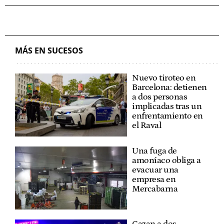
MÁS EN SUCESOS
Nuevo tiroteo en
Barcelona: detienen
a dos personas
implicadas tras un
enfrentamiento en
el Raval
Una fuga de
amoníaco obliga a
evacuar una
empresa en
Mercabarna
Cazan a dos