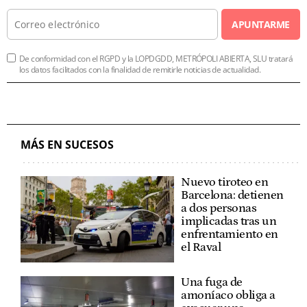
APUNTARME
De conformidad con el RGPD y la LOPDGDD, METRÓPOLI ABIERTA, SLU tratará
los datos facilitados con la finalidad de remitirle noticias de actualidad.
MÁS EN SUCESOS
Nuevo tiroteo en
Barcelona: detienen
a dos personas
implicadas tras un
enfrentamiento en
el Raval
Una fuga de
amoníaco obliga a