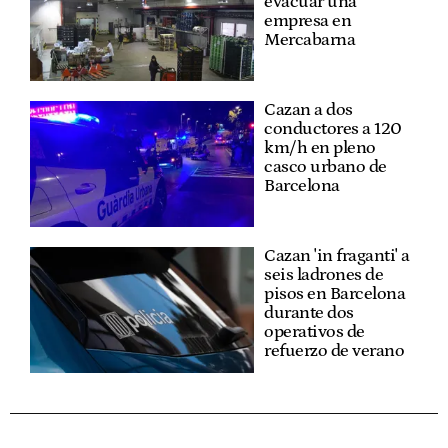
evacuar una
empresa en
Mercabarna
Cazan a dos
conductores a 120
km/h en pleno
casco urbano de
Barcelona
Cazan 'in fraganti' a
seis ladrones de
pisos en Barcelona
durante dos
operativos de
refuerzo de verano