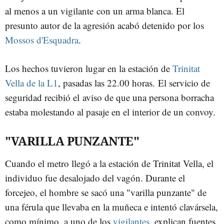
al menos a un vigilante con un arma blanca. El
presunto autor de la agresión acabó detenido por los
Mossos d'Esquadra
.
Los hechos tuvieron lugar en la estación de
Trinitat
Vella de la L1
, pasadas las 22.00 horas. El servicio de
seguridad recibió el aviso de que una persona borracha
estaba molestando al pasaje en el interior de un convoy.
"VARILLA PUNZANTE"
Cuando el metro llegó a la estación de Trinitat Vella, el
individuo fue desalojado del vagón. Durante el
forcejeo, el hombre se sacó una "varilla punzante" de
una férula que llevaba en la muñeca e intentó clavársela,
como mínimo, a uno de los
vigilantes
, explican fuentes