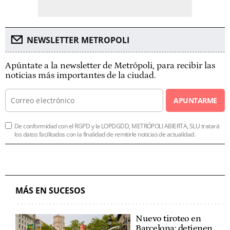
NEWSLETTER METROPOLI
Apúntate a la newsletter de Metrópoli, para recibir las
noticias más importantes de la ciudad.
APUNTARME
De conformidad con el RGPD y la LOPDGDD, METRÓPOLI ABIERTA, SLU tratará
los datos facilitados con la finalidad de remitirle noticias de actualidad.
MÁS EN SUCESOS
Nuevo tiroteo en
Barcelona: detienen