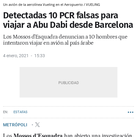
Un avión de la aerolínea Vueling en el Aeropuerto / VUELING
Detectadas 10 PCR falsas para
viajar a Abu Dabi desde Barcelona
Los Mossos d'Esquadra denuncian a 10 hombres que
intentaron viajar en avión al país árabe
4 enero, 2021
15:33
ESTAFAS
METRÓPOLI
Mossos d'Esquadra
Los
han abierto una investigación