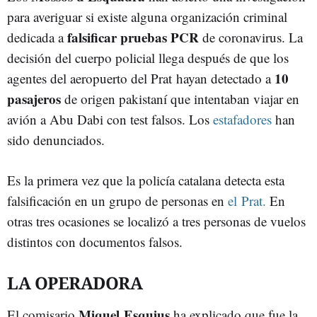
para averiguar si existe alguna organización criminal
falsificar pruebas PCR
dedicada a
de coronavirus. La
decisión del cuerpo policial llega después de que los
10
agentes del aeropuerto del Prat hayan detectado a
pasajeros
de origen pakistaní que intentaban viajar en
avión a Abu Dabi con test falsos. Los
estafadores
han
sido denunciados.
Es la primera vez que la policía catalana detecta esta
falsificación en un grupo de personas en
el Prat.
En
otras tres ocasiones se localizó a tres personas de vuelos
distintos con documentos falsos.
LA OPERADORA
Miquel Esquius
El comisario
ha explicado que fue la