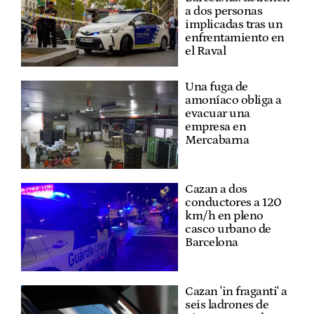
a dos personas
implicadas tras un
enfrentamiento en
el Raval
Una fuga de
amoníaco obliga a
evacuar una
empresa en
Mercabarna
Cazan a dos
conductores a 120
km/h en pleno
casco urbano de
Barcelona
Cazan 'in fraganti' a
seis ladrones de