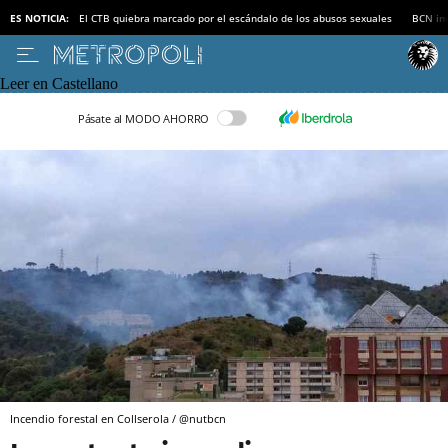
ES NOTICIA:
El CTB quiebra marcado por el escándalo de los abusos sexuales
BCN inv
Leer en Castellano
Pásate al MODO AHORRO
Incendio forestal en Collserola / @nutbcn