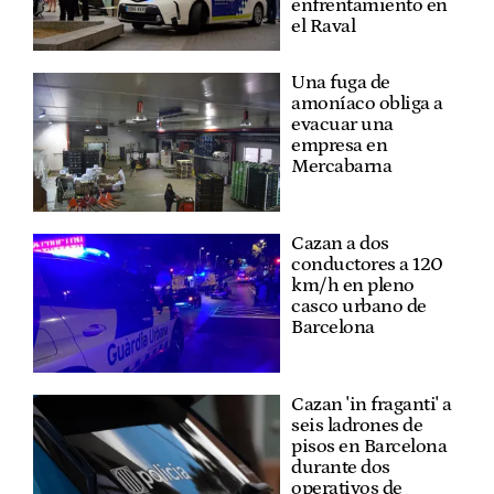
enfrentamiento en
el Raval
Una fuga de
amoníaco obliga a
evacuar una
empresa en
Mercabarna
Cazan a dos
conductores a 120
km/h en pleno
casco urbano de
Barcelona
Cazan 'in fraganti' a
seis ladrones de
pisos en Barcelona
durante dos
operativos de