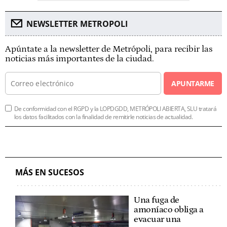
NEWSLETTER METROPOLI
Apúntate a la newsletter de Metrópoli, para recibir las
noticias más importantes de la ciudad.
APUNTARME
De conformidad con el RGPD y la LOPDGDD, METRÓPOLI ABIERTA, SLU tratará
los datos facilitados con la finalidad de remitirle noticias de actualidad.
MÁS EN SUCESOS
Una fuga de
amoníaco obliga a
evacuar una