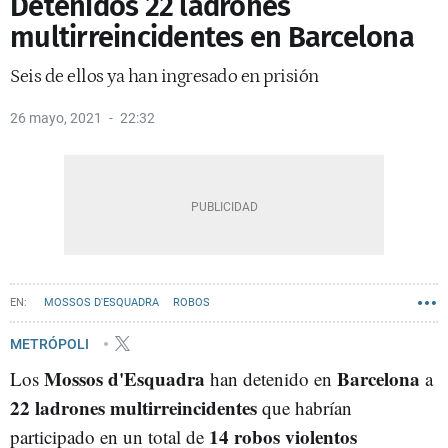
Detenidos 22 ladrones
multirreincidentes en Barcelona
Seis de ellos ya han ingresado en prisión
26 mayo, 2021
22:32
MOSSOS D'ESQUADRA
ROBOS
METRÓPOLI
Mossos d'Esquadra
Barcelona
Los
han detenido en
a
22 ladrones multirreincidentes
que habrían
14 robos violentos
participado en un total de