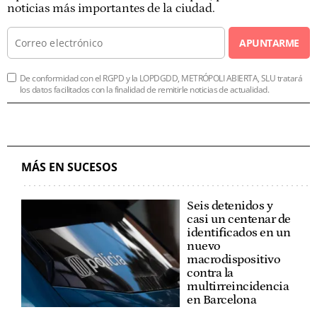
noticias más importantes de la ciudad.
APUNTARME
De conformidad con el RGPD y la LOPDGDD, METRÓPOLI ABIERTA, SLU tratará
los datos facilitados con la finalidad de remitirle noticias de actualidad.
MÁS EN SUCESOS
Seis detenidos y
casi un centenar de
identificados en un
nuevo
macrodispositivo
contra la
multirreincidencia
en Barcelona