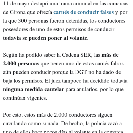
11 de mayo destapó una trama criminal en las comarcas
carnés de conducir falsos
de Girona que ofrecía
y por
la que 300 personas fueron detenidas, los conductores
poseedores de uno de estos permisos de conducir
todavía se pueden poner al volante
.
más de
Según ha podido saber la Cadena SER, las
2.000 personas
que tienen uno de estos carnés falsos
aún pueden conducir porque la DGT no ha dado de
baja los permisos. El juez tampoco ha decidido todavía
ninguna medida cautelar
para anularlos, por lo que
continúan vigentes.
Por esto, estos más de 2.000 conductores siguen
circulando como si nada. De hecho, la policía cazó a
uno de ellos hace pocos días al volante en la comarca