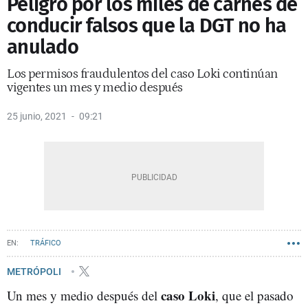
Peligro por los miles de carnés de
conducir falsos que la DGT no ha
anulado
Los permisos fraudulentos del caso Loki continúan
vigentes un mes y medio después
25 junio, 2021
09:21
TRÁFICO
METRÓPOLI
caso Loki
Un mes y medio después del
, que el pasado