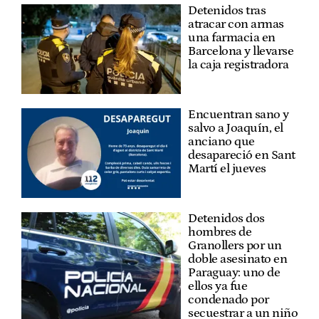
Detenidos tras
atracar con armas
una farmacia en
Barcelona y llevarse
la caja registradora
Encuentran sano y
salvo a Joaquín, el
anciano que
desapareció en Sant
Martí el jueves
Detenidos dos
hombres de
Granollers por un
doble asesinato en
Paraguay: uno de
ellos ya fue
condenado por
secuestrar a un niño