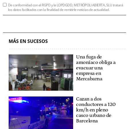
De conformidad con el RGPD y la LOPDGDD, METRÓPOLI ABIERTA, SLU tratará
los datos facilitados con la finalidad de remitirle noticias de actualidad.
MÁS EN SUCESOS
Una fuga de
amoníaco obliga a
evacuar una
empresa en
Mercabarna
Cazan a dos
conductores a 120
km/h en pleno
casco urbano de
Barcelona