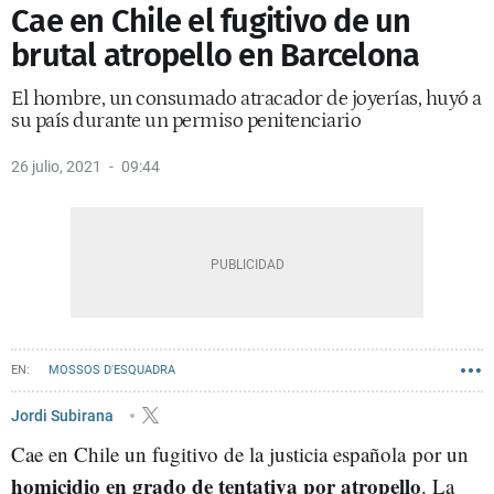
Cae en Chile el fugitivo de un
brutal atropello en Barcelona
El hombre, un consumado atracador de joyerías, huyó a
su país durante un permiso penitenciario
26 julio, 2021
09:44
MOSSOS D'ESQUADRA
Jordi Subirana
Cae en Chile un fugitivo de la justicia española por un
homicidio en grado de tentativa por atropello
. La