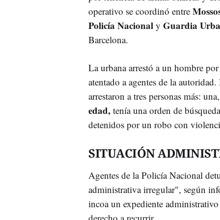
Mosso
operativo se coordinó entre
Policía Nacional
Guardia Urb
y
Barcelona.
La urbana arrestó a un hombre por 
atentado a agentes de la autoridad
arrestaron a tres personas más: una
edad,
tenía una orden de búsqueda 
detenidos por un robo con violenci
SITUACIÓN ADMINIST
Agentes de la Policía Nacional detu
administrativa irregular", según in
incoa un expediente administrativo
derecho a recurrir.