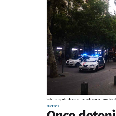
Vehículos policiales este miércoles en la plaza Pes
SUCESOS
Once deteni