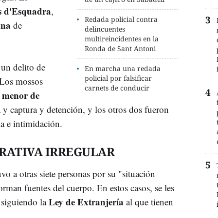
s d'Esquadra
,
Redada policial contra
ana
de
delincuentes
multireincidentes en la
Ronda de Sant Antoni
un delito de
En marcha una redada
policial por falsificar
. Los mossos
carnets de conducir
menor de
,
y captura y detención, y los otros dos fueron
a e intimidación.
RATIVA IRREGULAR
vo a otras siete personas por su "situación
forman fuentes del cuerpo. En estos casos, se les
Ley de Extranjería
 siguiendo la
al que tienen