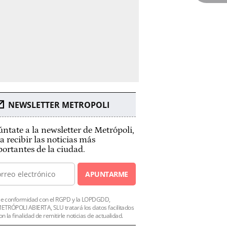
NEWSLETTER METROPOLI
ntate a la newsletter de Metrópoli,
a recibir las noticias más
ortantes de la ciudad.
APUNTARME
e conformidad con el RGPD y la LOPDGDD,
ETRÓPOLI ABIERTA, SLU tratará los datos facilitados
on la finalidad de remitirle noticias de actualidad.