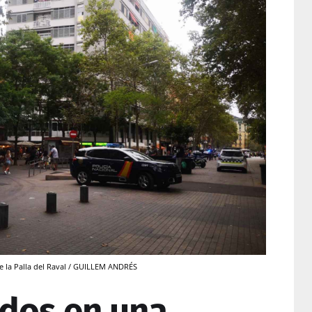
 de la Palla del Raval / GUILLEM ANDRÉS
dos en una