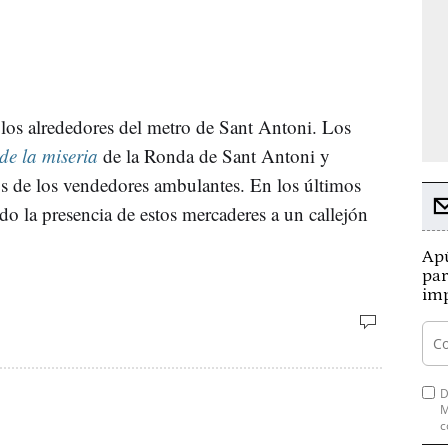
los alrededores del metro de Sant Antoni. Los
de la miseria
de la Ronda de Sant Antoni y
s de los vendedores ambulantes. En los últimos
ado la presencia de estos mercaderes a un callejón
Apú
par
imp
D
M
c