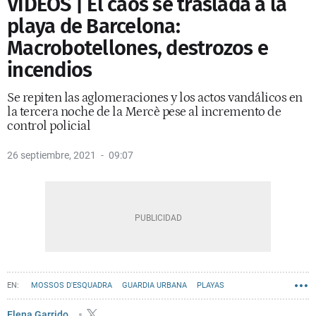
VÍDEOS | El caos se traslada a la
playa de Barcelona:
Macrobotellones, destrozos e
incendios
Se repiten las aglomeraciones y los actos vandálicos en
la tercera noche de la Mercè pese al incremento de
control policial
26 septiembre, 2021
09:07
MOSSOS D'ESQUADRA
GUARDIA URBANA
PLAYAS
Elena Garrido