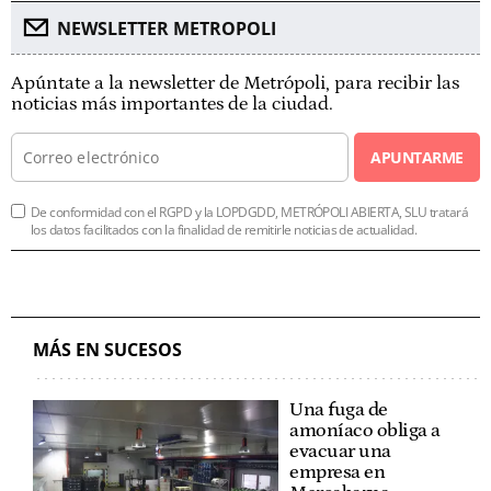
NEWSLETTER METROPOLI
Apúntate a la newsletter de Metrópoli, para recibir las
noticias más importantes de la ciudad.
APUNTARME
De conformidad con el RGPD y la LOPDGDD, METRÓPOLI ABIERTA, SLU tratará
los datos facilitados con la finalidad de remitirle noticias de actualidad.
MÁS EN SUCESOS
Una fuga de
amoníaco obliga a
evacuar una
empresa en