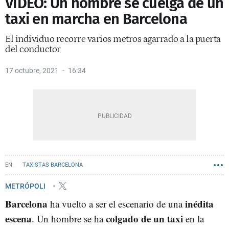
VÍDEO: Un hombre se cuelga de un
taxi en marcha en Barcelona
El individuo recorre varios metros agarrado a la puerta
del conductor
17 octubre, 2021
16:34
TAXISTAS BARCELONA
METRÓPOLI
Barcelona
inédita
ha vuelto a ser el escenario de una
escena
colgado de un taxi
. Un hombre se ha
en la