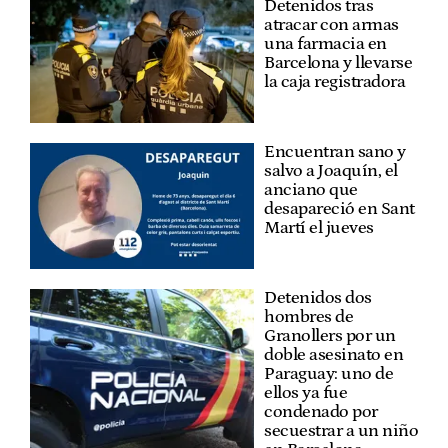
Detenidos tras
atracar con armas
una farmacia en
Barcelona y llevarse
la caja registradora
Encuentran sano y
salvo a Joaquín, el
anciano que
desapareció en Sant
Martí el jueves
Detenidos dos
hombres de
Granollers por un
doble asesinato en
Paraguay: uno de
ellos ya fue
condenado por
secuestrar a un niño