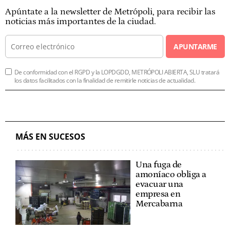
Apúntate a la newsletter de Metrópoli, para recibir las
noticias más importantes de la ciudad.
APUNTARME
De conformidad con el RGPD y la LOPDGDD, METRÓPOLI ABIERTA, SLU tratará
los datos facilitados con la finalidad de remitirle noticias de actualidad.
MÁS EN SUCESOS
Una fuga de
amoníaco obliga a
evacuar una
empresa en
Mercabarna