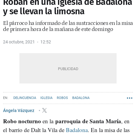
Roban en una iglesia de Badalona
y se llevan la limosna
El párroco ha informado de las sustracciones en la misa
de primera hora de la mañana de este domingo
24 octubre, 2021
12:52
DELINCUENCIA
IGLESIA
ROBOS
BADALONA
Ángela Vázquez
Robo nocturno
parroquia de Santa María
en la
, en
el barrio de Dalt la Vila de
Badalona
. En la misa de las