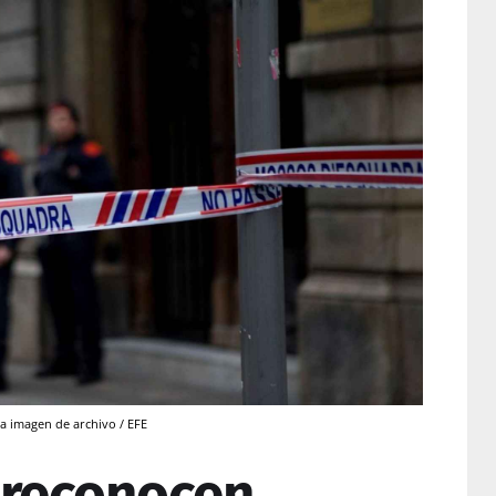
 imagen de archivo / EFE
 reconocen