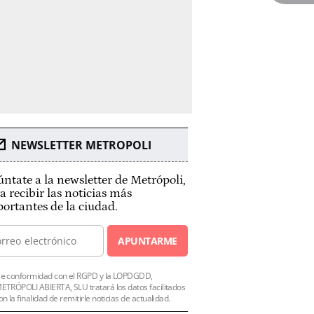
NEWSLETTER METROPOLI
ntate a la newsletter de Metrópoli,
a recibir las noticias más
ortantes de la ciudad.
APUNTARME
e conformidad con el RGPD y la LOPDGDD,
ETRÓPOLI ABIERTA, SLU tratará los datos facilitados
on la finalidad de remitirle noticias de actualidad.