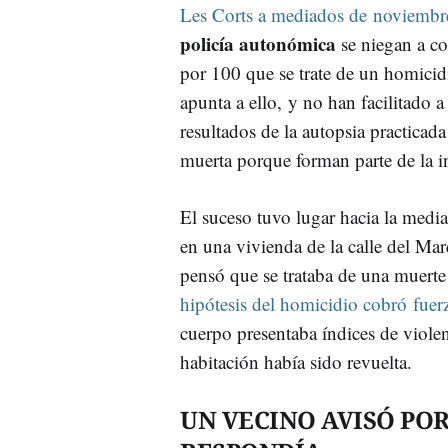
Les Corts a mediados de noviembr
policía autonómica
se niegan a co
por 100 que se trate de un homici
apunta a ello, y no han facilitado a
resultados de la autopsia practicada
muerta porque forman parte de la i
El suceso tuvo lugar hacia la medi
en una vivienda de la calle del Ma
pensó que se trataba de una muerte
hipótesis del homicidio cobró fuer
cuerpo presentaba índices de violen
habitación había sido revuelta.
UN VECINO AVISÓ PO