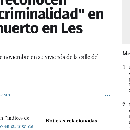
criminalidad" en
muerto en Les
Me
 noviembre en su vivienda de la calle del
SIONES
n "índices de
Noticias relacionadas
do en su piso de