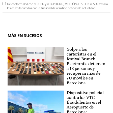
De conformidad con el RGPD y la LOPDGDD, METRÓPOLI ABIERTA, SLU tratará
los datos facilitados con la finalidad de remitirle noticias de actualidad.
MÁS EN SUCESOS
Golpe a los
carteristas en el
festival Brunch
Electronik: detienen
a 13 personas y
recuperan más de
70 móviles en
Barcelona
Dispositivo policial
contra los VTC
fraudulentos en el
Aeropuerto de
Barcelona: