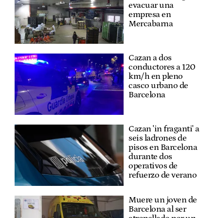
evacuar una
empresa en
Mercabarna
Cazan a dos
conductores a 120
km/h en pleno
casco urbano de
Barcelona
Cazan 'in fraganti' a
seis ladrones de
pisos en Barcelona
durante dos
operativos de
refuerzo de verano
Muere un joven de
Barcelona al ser