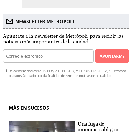
NEWSLETTER METROPOLI
Apúntate a la newsletter de Metrópoli, para recibir las
noticias más importantes de la ciudad.
APUNTARME
De conformidad con el RGPD y la LOPDGDD, METRÓPOLI ABIERTA, SLU tratará
los datos facilitados con la finalidad de remitirle noticias de actualidad.
MÁS EN SUCESOS
Una fuga de
amoníaco obliga a