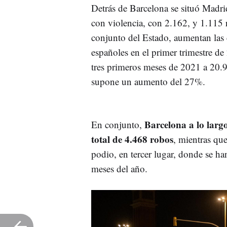
Detrás de Barcelona se situó Madr
con violencia, con 2.162, y 1.115 
conjunto del Estado, aumentan las 
españoles en el primer trimestre d
tres primeros meses de 2021 a 20.9
supone un aumento del 27%.
Barcelona a lo largo
En conjunto,
total de 4.468 robos
, mientras qu
podio, en tercer lugar, donde se ha
meses del año.