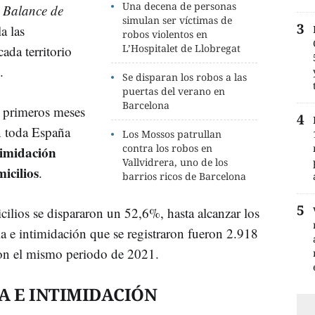
Una decena de personas
Balance de
simulan ser víctimas de
a las
robos violentos en
L’Hospitalet de Llobregat
cada territorio
.
Se disparan los robos a las
puertas del verano en
Barcelona
es primeros meses
en toda España
Los Mossos patrullan
contra los robos en
timidación
Vallvidrera, uno de los
icilios
.
barrios ricos de Barcelona
cilios se dispararon un 52,6%, hasta alcanzar los
a e intimidación que se registraron fueron 2.918
on el mismo periodo de 2021.
A E INTIMIDACIÓN