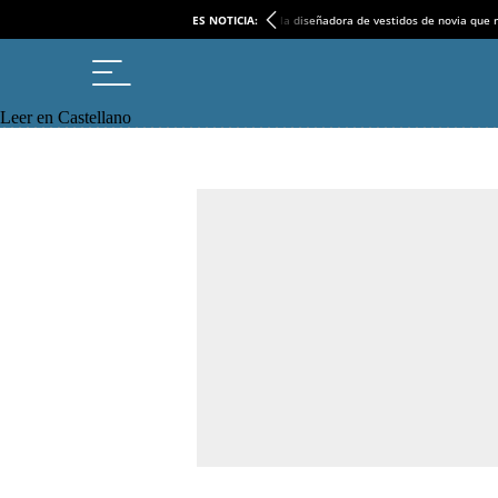
ES NOTICIA:
la diseñadora de vestidos de novia que r
Leer en Castellano