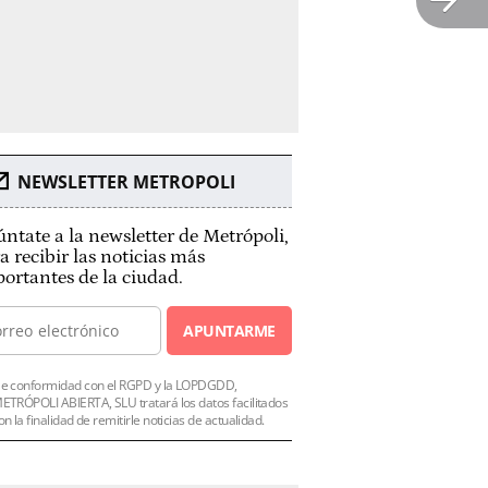
NEWSLETTER METROPOLI
ntate a la newsletter de Metrópoli,
a recibir las noticias más
ortantes de la ciudad.
APUNTARME
e conformidad con el RGPD y la LOPDGDD,
ETRÓPOLI ABIERTA, SLU tratará los datos facilitados
on la finalidad de remitirle noticias de actualidad.