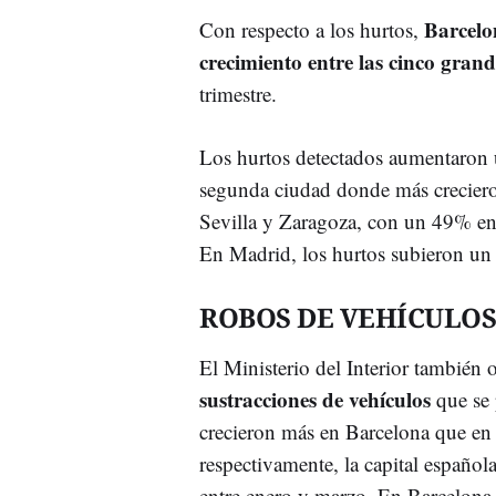
Barcelo
Con respecto a los hurtos,
crecimiento entre las cinco grand
trimestre.
Los hurtos detectados aumentaron u
segunda ciudad donde más creciero
Sevilla y Zaragoza, con un 49% en
En Madrid, los hurtos subieron u
ROBOS DE VEHÍCULOS
El Ministerio del Interior también
sustracciones de vehículos
que se 
crecieron más en Barcelona que e
respectivamente, la capital español
entre enero y marzo. En Barcelona