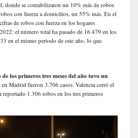
id, donde se contabilizaron un 10% más de robos
robos con fuerza a domicilios, un 55% más. En el
cifras de robos con fuerza en los hogares
e 2022: el número total ha pasado de 16.479 en los
33 en el mismo periodo de este año, lo que
 de los primeros tres meses del año tuvo un
e en Madrid fueron 3.706 casos. Valencia cerró el
n reportado 1.306 robos en los tres primeros