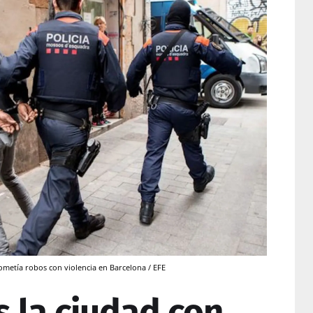
metía robos con violencia en Barcelona / EFE
s la ciudad con