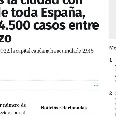
e toda España,
4.500 casos entre
zo
Me
2022, la capital catalana ha acumulado 2.918
or número de
Noticias relacionadas
recidos por el