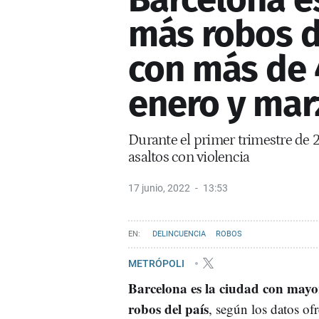
más robos d
con más de 
enero y mar
Durante el primer trimestre de 
asaltos con violencia
17 junio, 2022
13:53
DELINCUENCIA
ROBOS
METRÓPOLI
Barcelona es la ciudad con may
robos del país
, según los datos of