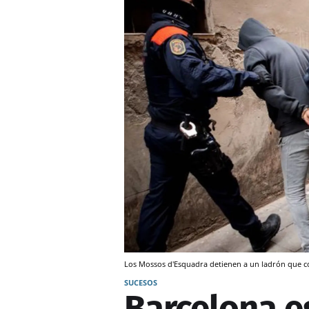
Los Mossos d'Esquadra detienen a un ladrón que co
SUCESOS
Barcelona e