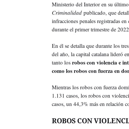
Ministerio del Interior en su último
Criminalidad
publicado, que detall
infracciones penales registradas en 
durante el primer trimestre de 2022
En él se detalla que durante los tr
del año, la capital catalana lideró 
robos con violencia e in
tanto los
como los robos con fuerza en dom
Mientras los robos con fuerza domi
1.131 casos, los robos con violenci
casos, un 44,3% más en relación c
ROBOS CON VIOLENCI