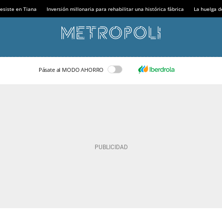
esiste en Tiana
Inversión millonaria para rehabilitar una histórica fábrica
La huelga d
Pásate al MODO AHORRO