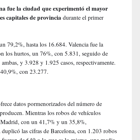
na fue la ciudad que experimentó el mayor
es capitales de provincia
durante el primer
n 79,2%, hasta los 16.684. Valencia fue la
n los hurtos, un 76%, con 5.831, seguido de
 ambas, y 3.928 y 1.925 casos, respectivamente.
n 40,9%, con 23.277.
 ofrece datos pormenorizados del número de
producen. Mientras los robos de vehículos
n Madrid, con un 41,7% y un 35,8%,
a duplicó las cifras de Barcelona, con 1.203 robos
, fueron de 649 o lo que es lo mismo, una media