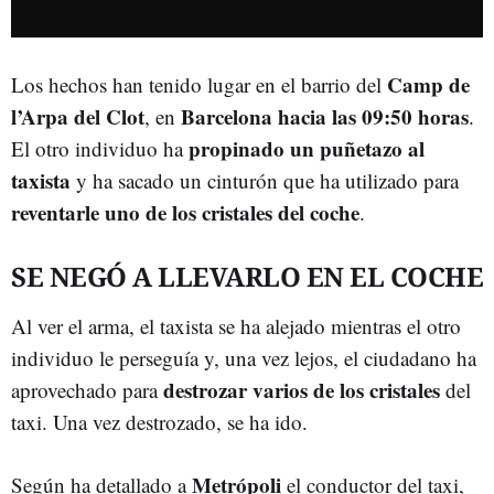
Camp de
Los hechos han tenido lugar en el barrio del
l’Arpa del Clot
Barcelona hacia las 09:50 horas
, en
.
propinado un puñetazo al
El otro individuo ha
taxista
y ha sacado un cinturón que ha utilizado para
reventarle uno de los cristales del coche
.
SE NEGÓ A LLEVARLO EN EL COCHE
Al ver el arma, el taxista se ha alejado mientras el otro
individuo le perseguía y, una vez lejos, el ciudadano ha
destrozar varios de los cristales
aprovechado para
del
taxi. Una vez destrozado, se ha ido.
Metrópoli
Según ha detallado a
el conductor del taxi,