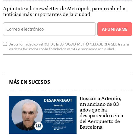
Apúntate a la newsletter de Metrópoli, para recibir las
noticias más importantes de la ciudad.
APUNTARME
De conformidad con el RGPD y la LOPDGDD, METRÓPOLI ABIERTA, SLU tratará
los datos facilitados con la finalidad de remitirle noticias de actualidad.
MÁS EN SUCESOS
Buscan a Artemio,
un anciano de 83
años que ha
desaparecido cerca
del Aeropuerto de
Barcelona