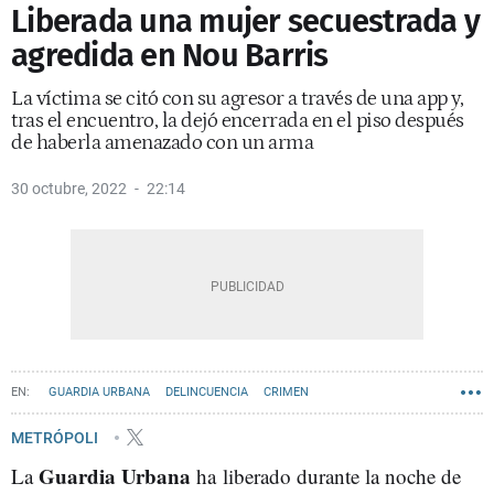
Liberada una mujer secuestrada y
agredida en Nou Barris
La víctima se citó con su agresor a través de una app y,
tras el encuentro, la dejó encerrada en el piso después
de haberla amenazado con un arma
30 octubre, 2022
22:14
GUARDIA URBANA
DELINCUENCIA
CRIMEN
AGRESIONES SEXUALES BARCELONA
METRÓPOLI
Guardia Urbana
La
ha liberado durante la noche de