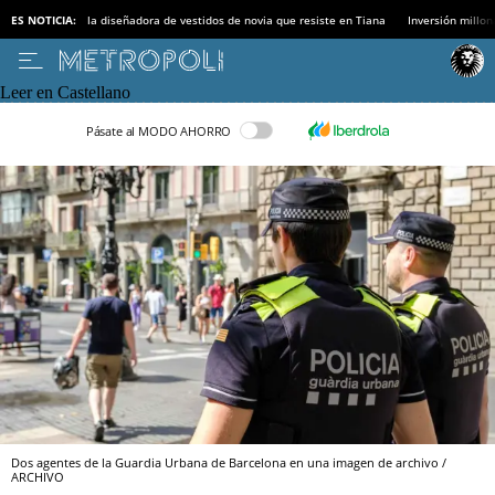
ES NOTICIA:
la diseñadora de vestidos de novia que resiste en Tiana
Inversión millon
Leer en Castellano
Pásate al MODO AHORRO
Dos agentes de la Guardia Urbana de Barcelona en una imagen de archivo /
ARCHIVO