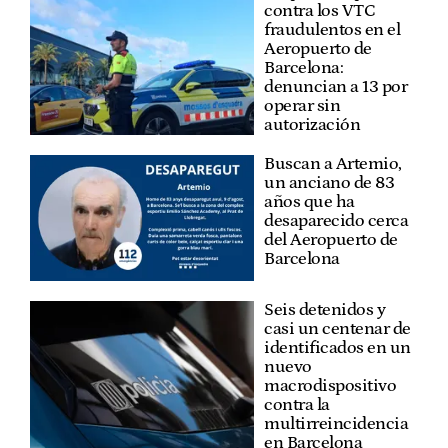
contra los VTC
fraudulentos en el
Aeropuerto de
Barcelona:
denuncian a 13 por
operar sin
autorización
Buscan a Artemio,
un anciano de 83
años que ha
desaparecido cerca
del Aeropuerto de
Barcelona
Seis detenidos y
casi un centenar de
identificados en un
nuevo
macrodispositivo
contra la
multirreincidencia
en Barcelona