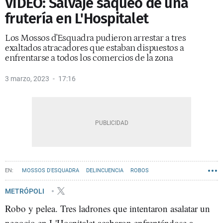
VÍDEO: Salvaje saqueo de una
frutería en L'Hospitalet
Los Mossos d'Esquadra pudieron arrestar a tres
exaltados atracadores que estaban dispuestos a
enfrentarse a todos los comercios de la zona
3 marzo, 2023
17:16
MOSSOS D'ESQUADRA
DELINCUENCIA
ROBOS
L'HOSPITALET DE LLOBREGAT
METRÓPOLI
Robo y pelea. Tres ladrones que intentaron asalatar un
negocio en L'Hospitalet acabaron enfrentándose a