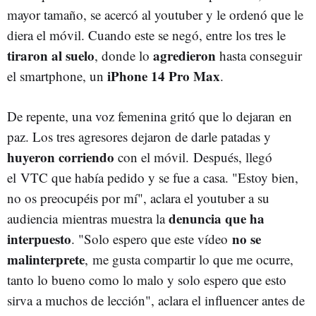
mayor tamaño, se acercó al youtuber y le ordenó que le
diera el móvil. Cuando este se negó, entre los tres le
tiraron al suelo
agredieron
, donde lo
hasta conseguir
iPhone 14 Pro Max
el smartphone, un
.
De repente, una voz femenina gritó que lo dejaran en
paz. Los tres agresores dejaron de darle patadas y
huyeron corriendo
con el móvil. Después, llegó
el VTC que había pedido y se fue a casa. "Estoy bien,
no os preocupéis por mí", aclara el youtuber a su
denuncia que ha
audiencia mientras muestra la
interpuesto
no se
. "Solo espero que este vídeo
malinterprete
, me gusta compartir lo que me ocurre,
tanto lo bueno como lo malo y solo espero que esto
sirva a muchos de lección", aclara el influencer antes de