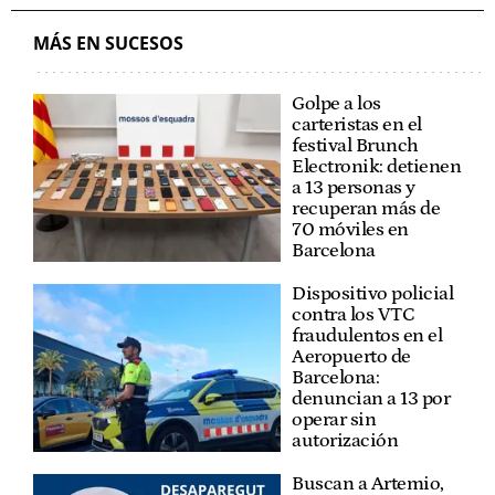
MÁS EN SUCESOS
Golpe a los
carteristas en el
festival Brunch
Electronik: detienen
a 13 personas y
recuperan más de
70 móviles en
Barcelona
Dispositivo policial
contra los VTC
fraudulentos en el
Aeropuerto de
Barcelona:
denuncian a 13 por
operar sin
autorización
Buscan a Artemio,