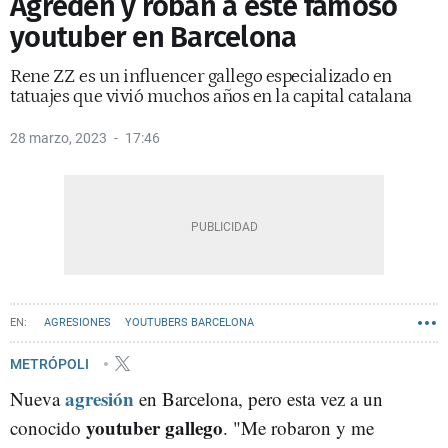
Agreden y roban a este famoso
youtuber en Barcelona
Rene ZZ es un influencer gallego especializado en
tatuajes que vivió muchos años en la capital catalana
28 marzo, 2023
17:46
AGRESIONES
YOUTUBERS BARCELONA
INFLUENCERS BARCELONA
METRÓPOLI
agresión
Nueva
en Barcelona, pero esta vez a un
youtuber gallego
conocido
. "Me robaron y me