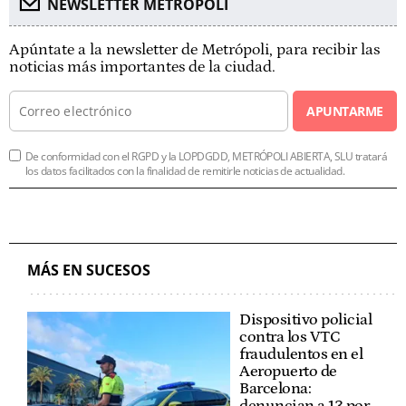
NEWSLETTER METROPOLI
Apúntate a la newsletter de Metrópoli, para recibir las
noticias más importantes de la ciudad.
APUNTARME
De conformidad con el RGPD y la LOPDGDD, METRÓPOLI ABIERTA, SLU tratará
los datos facilitados con la finalidad de remitirle noticias de actualidad.
MÁS EN SUCESOS
Dispositivo policial
contra los VTC
fraudulentos en el
Aeropuerto de
Barcelona:
denuncian a 13 por