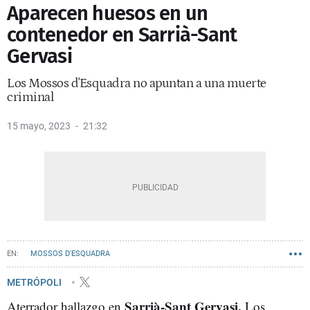
Aparecen huesos en un
contenedor en Sarrià-Sant
Gervasi
Los Mossos d'Esquadra no apuntan a una muerte
criminal
15 mayo, 2023
21:32
MOSSOS D'ESQUADRA
METRÓPOLI
Sarrià-Sant Gervasi.
Aterrador hallazgo en
Los