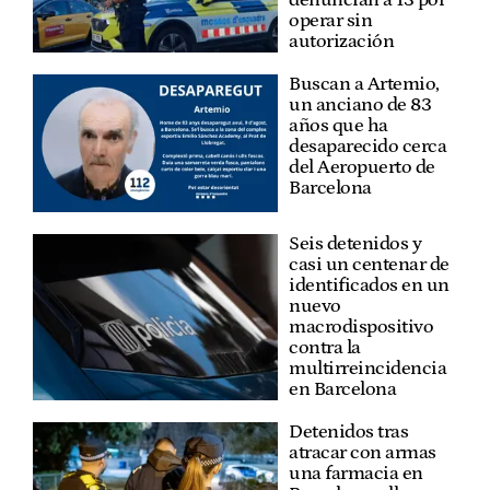
operar sin
autorización
Buscan a Artemio,
un anciano de 83
años que ha
desaparecido cerca
del Aeropuerto de
Barcelona
Seis detenidos y
casi un centenar de
identificados en un
nuevo
macrodispositivo
contra la
multirreincidencia
en Barcelona
Detenidos tras
atracar con armas
una farmacia en