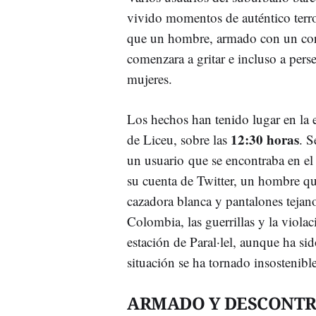
vivido momentos de auténtico terr
que un hombre, armado con un cor
comenzara a gritar e incluso a perse
mujeres.
Los hechos han tenido lugar en la 
12:30 horas
de Liceu, sobre las
. S
un usuario que se encontraba en el 
su cuenta de Twitter, un hombre qu
cazadora blanca y pantalones tejan
Colombia, las guerrillas y la viol
estación de Paral·lel, aunque ha sid
situación se ha tornado insostenible
ARMADO Y DESCONT