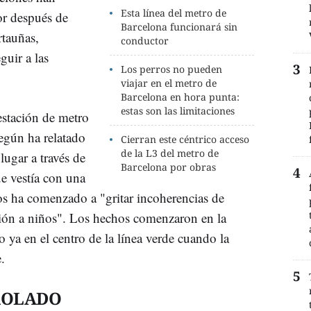
Esta línea del metro de
or después de
Barcelona funcionará sin
tauñas,
conductor
guir a las
Los perros no pueden
viajar en el metro de
Barcelona en hora punta:
estas son las limitaciones
estación de metro
egún ha relatado
Cierran este céntrico acceso
de la L3 del metro de
lugar a través de
Barcelona por obras
e vestía con una
os ha comenzado a "gritar incoherencias de
ación a niños". Los hechos comenzaron en la
o ya en el centro de la línea verde cuando la
.
ROLADO