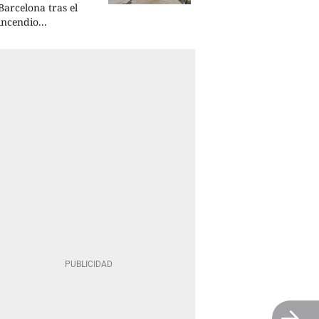
Barcelona tras el
incendio...