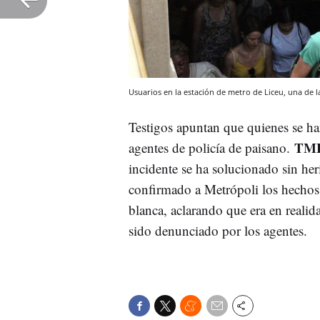
Usuarios en la estación de metro de Liceu, una de l
Testigos apuntan que quienes se h
TM
agentes de policía de paisano.
incidente se ha solucionado sin her
confirmado a Metrópoli los hechos,
blanca, aclarando que era en realid
sido denunciado por los agentes.