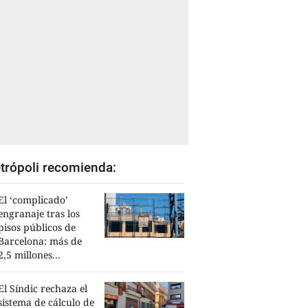
trópoli recomienda:
El ‘complicado’
engranaje tras los
pisos públicos de
Barcelona: más de
2,5 millones...
El Síndic rechaza el
sistema de cálculo de