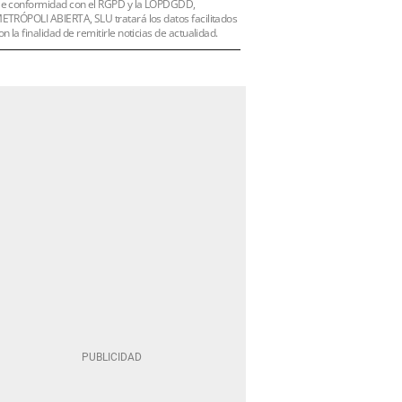
e conformidad con el RGPD y la LOPDGDD,
ETRÓPOLI ABIERTA, SLU tratará los datos facilitados
on la finalidad de remitirle noticias de actualidad.