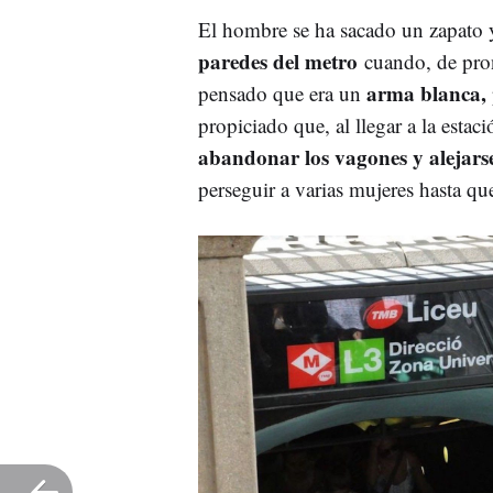
El hombre se ha sacado un zapato
paredes del metro
cuando, de pron
arma blanca,
pensado que era un
propiciado que, al llegar a la estac
abandonar los vagones y alejarse
perseguir a varias mujeres hasta qu