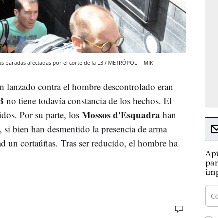
as paradas afectadas por el corte de la L3 / METRÓPOLI - MIKI
an lanzado contra el hombre descontrolado eran
B
no tiene todavía constancia de los hechos. El
Mossos d'Esquadra
idos. Por su parte, los
han
 si bien han desmentido la presencia de arma
ad un cortaúñas. Tras ser reducido, el hombre ha
Apú
par
imp