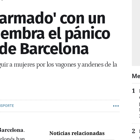
armado' con un
iembra el pánico
 de Barcelona
uir a mujeres por los vagones y andenes de la
Me
NSPORTE
Barcelona
.
Noticias relacionadas
celonés han