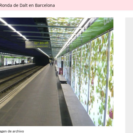
 Ronda de Dalt en Barcelona
agen de archivo