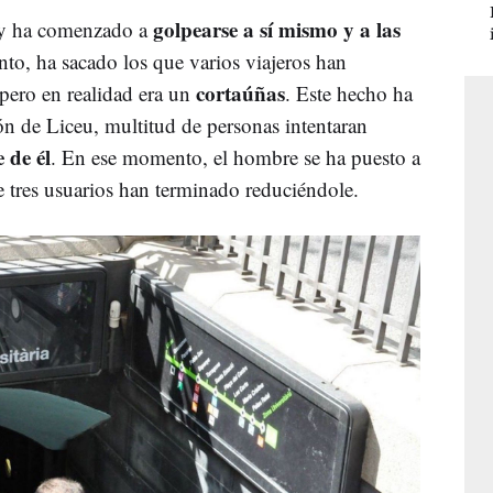
golpearse a sí mismo y a las
 y ha comenzado a
to, ha sacado los que varios viajeros han
cortaúñas
pero en realidad era un
. Este hecho ha
ión de Liceu, multitud de personas intentaran
 de él
. En ese momento, el hombre se ha puesto a
e tres usuarios han terminado reduciéndole.