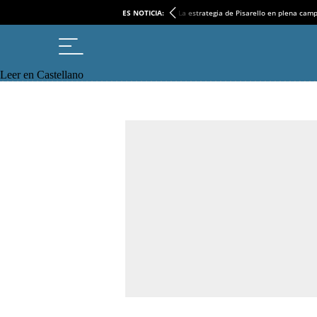
ES NOTICIA:
La estrategia de Pisarello en plena cam
Leer en Castellano