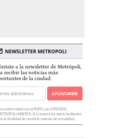
NEWSLETTER METROPOLI
ntate a la newsletter de Metrópoli,
a recibir las noticias más
ortantes de la ciudad.
APUNTARME
e conformidad con el RGPD y la LOPDGDD,
ETRÓPOLI ABIERTA, SLU tratará los datos facilitados
on la finalidad de remitirle noticias de actualidad.