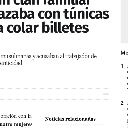
razaba con túnicas
a colar billetes
Me
r musulmanas y acusaban al trabajador de
tenticidad
oración con la
Noticias relacionadas
uatro mujeres