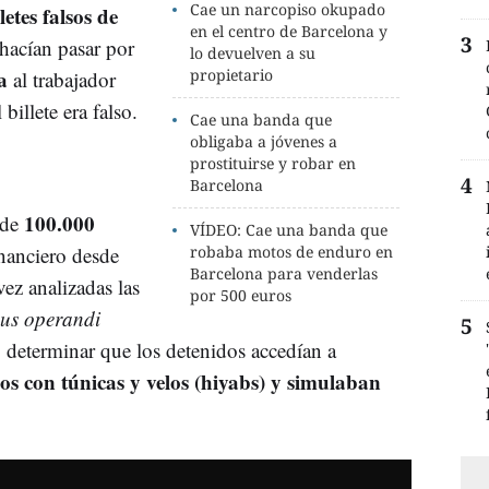
Cae un narcopiso okupado
letes falsos de
en el centro de Barcelona y
 hacían pasar por
lo devuelven a su
a
propietario
al trabajador
billete era falso.
Cae una banda que
obligaba a jóvenes a
prostituirse y robar en
Barcelona
100.000
 de
VÍDEO: Cae una banda que
inanciero desde
robaba motos de enduro en
Barcelona para venderlas
vez analizadas las
por 500 euros
us operandi
n determinar que los detenidos accedían a
dos con túnicas y velos (hiyabs)
y simulaban