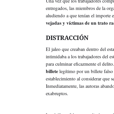
Una vez que los trabajadores com
entregados, las miembros de la orga
aludiendo a que tenían el importe 
vejadas y víctimas de un trato ra
DISTRACCIÓN
El jaleo que creaban dentro del est
intimidaba a los trabajadores del e
para culminar eficazmente el delito
billete
legítimo por un billete fals
establecimiento al considerar que s
Inmediatamente, las autoras abando
exabruptos.