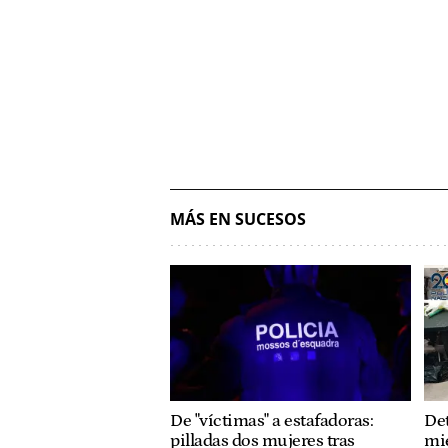
MÁS EN SUCESOS
De "víctimas" a estafadoras:
Det
pilladas dos mujeres tras
mi