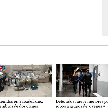
enidos en Sabadell diez
Detenidos nueve menores p
embros de dos clanes
robos a grupos de jóvenes y