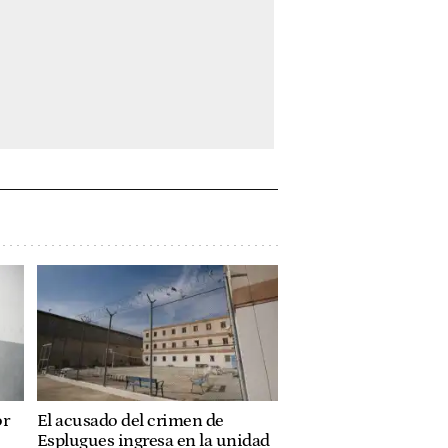
or
El acusado del crimen de
Esplugues ingresa en la unidad