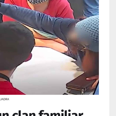
SQUADRA
n clan familiar