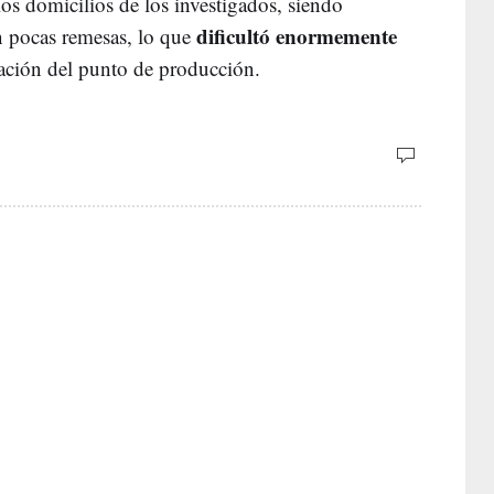
 los domicilios de los investigados, siendo
dificultó enormemente
n pocas remesas, lo que
zación del punto de producción.