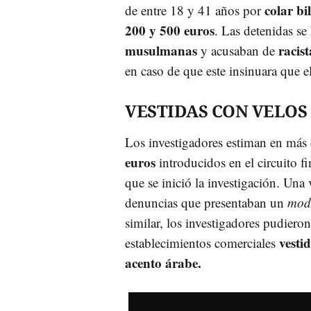
colar bil
de entre 18 y 41 años por
200 y 500
euros
. Las detenidas se
musulmanas
racist
y acusaban de
en caso de que este insinuara que el 
VESTIDAS CON VELOS
Los investigadores estiman en más
euros
introducidos en el circuito f
que se inició la investigación. Una 
denuncias que presentaban un
mod
similar, los investigadores pudiero
vesti
establecimientos comerciales
acento árabe.