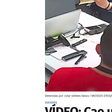
Detenidas por colar billetes falsos / MOSSOS D'E
SUCESOS
VÍDEO: Cae u