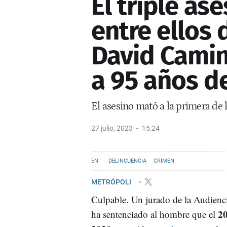
El triple as
entre ellos 
David Cami
a 95 años de
El asesino mató a la primera de 
27 julio, 2023
15:24
DELINCUENCIA
CRIMEN
METRÓPOLI
Culpable. Un jurado de la Audienc
20
ha sentenciado al hombre que el