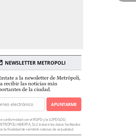
NEWSLETTER METROPOLI
ntate a la newsletter de Metrópoli,
a recibir las noticias más
ortantes de la ciudad.
APUNTARME
e conformidad con el RGPD y la LOPDGDD,
ETRÓPOLI ABIERTA, SLU tratará los datos facilitados
on la finalidad de remitirle noticias de actualidad.