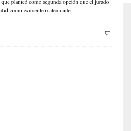
z que planteó como segunda opción que el jurado
ntal
como eximente o atenuante.