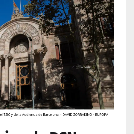
 del TSJC y de la Audiencia de Barcelona. - DAVID ZORRAKINO - EUROPA