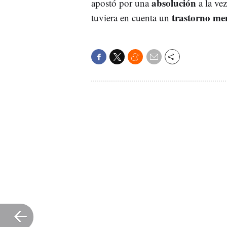
absolución
apostó por una
a la ve
trastorno me
tuviera en cuenta un