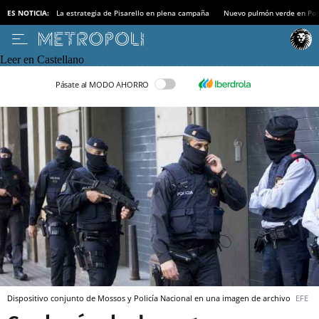
ES NOTICIA:
La estrategia de Pisarello en plena campaña
Nuevo pulmón verde en Po
Leer en Castellano
Pásate al MODO AHORRO
Dispositivo conjunto de Mossos y Policía Nacional en una imagen de archivo
EFE