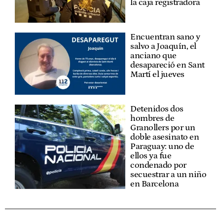
la caja registradora
Encuentran sano y
salvo a Joaquín, el
anciano que
desapareció en Sant
Martí el jueves
Detenidos dos
hombres de
Granollers por un
doble asesinato en
Paraguay: uno de
ellos ya fue
condenado por
secuestrar a un niño
en Barcelona