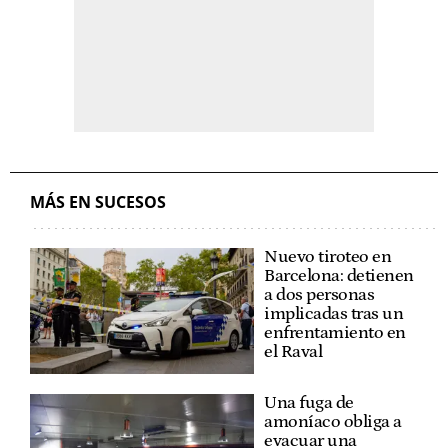
MÁS EN SUCESOS
Nuevo tiroteo en
Barcelona: detienen
a dos personas
implicadas tras un
enfrentamiento en
el Raval
Una fuga de
amoníaco obliga a
evacuar una